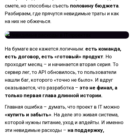
смете, но способны съесть
половину бюджета
.
Разбираем, где прячутся невидимые траты и как
на них не обжечься.
На бумаге все кажется логичным:
есть команда,
есть договор, есть «готовый» продукт
. Но
проходит месяц – и начинается вторая серия. То
сервер лег, то API обновилось, то пользователи
нашли баг, которого «точно не было». И вдруг
оказывается, что разработка –
это не финал, а
только первая глава длинной истории.
Главная ошибка – думать, что проект в IT можно
«купить и забыть»
. На деле это живая система,
которой нужны питание, уход и апдейты. И именно
эти невидимые расходы –
на поддержку,