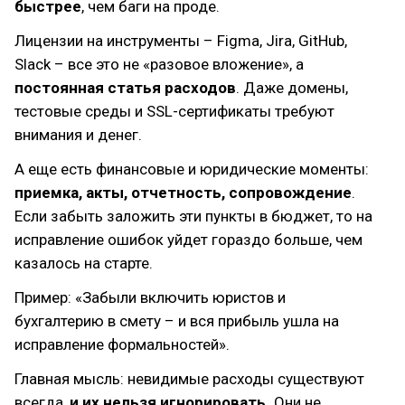
быстрее
, чем баги на проде.
Лицензии на инструменты – Figma, Jira, GitHub,
Slack – все это не «разовое вложение», а
постоянная статья расходов
. Даже домены,
тестовые среды и SSL-сертификаты требуют
внимания и денег.
А еще есть финансовые и юридические моменты:
приемка, акты, отчетность, сопровождение
.
Если забыть заложить эти пункты в бюджет, то на
исправление ошибок уйдет гораздо больше, чем
казалось на старте.
Пример: «Забыли включить юристов и
бухгалтерию в смету – и вся прибыль ушла на
исправление формальностей».
Главная мысль: невидимые расходы существуют
всегда,
и их нельзя игнорировать.
Они не