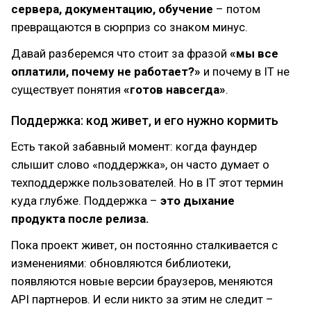
сервера, документацию, обучение
– потом
превращаются в сюрприз со знаком минус.
Давай разберемся что стоит за фразой
«мы все
оплатили, почему не работает?»
и почему в IT не
существует понятия
«готов навсегда»
.
Поддержка: код живет, и его нужно кормить
Есть такой забавный момент: когда фаундер
слышит слово «поддержка», он часто думает о
техподдержке пользователей. Но в IT этот термин
куда глубже. Поддержка –
это дыхание
продукта после релиза.
Пока проект живет, он постоянно сталкивается с
изменениями: обновляются библиотеки,
появляются новые версии браузеров, меняются
API партнеров. И если никто за этим не следит –