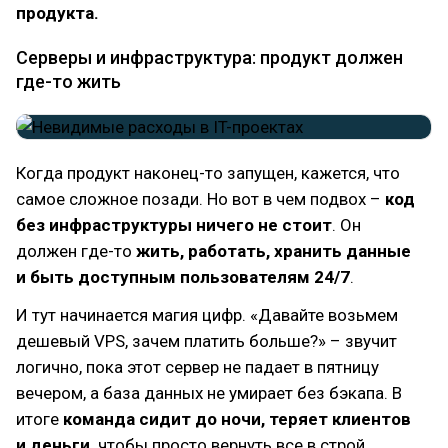
продукта.
Серверы и инфраструктура: продукт должен
где-то жить
Когда продукт наконец-то запущен, кажется, что
самое сложное позади. Но вот в чем подвох –
код
без инфраструктуры ничего не стоит
. Он
должен где-то
жить, работать, хранить данные
и быть доступным пользователям 24/7
.
И тут начинается магия цифр. «Давайте возьмем
дешевый VPS, зачем платить больше?» – звучит
логично, пока этот сервер не падает в пятницу
вечером, а база данных не умирает без бэкапа. В
итоге
команда сидит до ночи, теряет клиентов
и деньги,
чтобы просто вернуть все в строй.