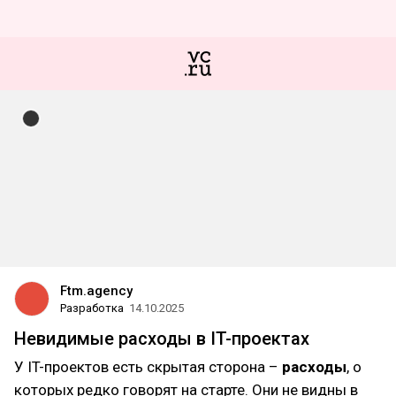
Ftm.agency
Разработка
14.10.2025
Невидимые расходы в IT-проектах
У IT-проектов есть скрытая сторона –
расходы
, о
которых редко говорят на старте. Они не видны в