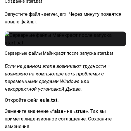
Создание start.bat
Запустите файл «server.jar». Через минуту появятся
новые файлы.
Серверные файлы Майнкрафт после запуска start.bat
Если на данном этапе возникают трудности –
возможно на компьютере есть проблемы с
переменными средами Windows или
некорректной установкой Джава.
Откройте файл
eula.txt
.
Замените значение «f
alse
» на «
true
». Так вы
примете лицензионное соглашение. Сохраните
изменения.