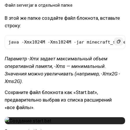
Файл server.jar в отдельной папке
В этой же папке создайте файл блокнота, вставьте
строку:
java -Xmx1024M -Xms1024M -jar minecraft_server
Параметр -Xmx задает максимальный объем
оперативной памяти, -Xms — минимальный.
Значения можно увеличивать (например, -Xmx2G -
Xms2G).
Сохраните файл блокнота как «Start.bat»,
предварительно выбрав из списка расширений
«все файлы».