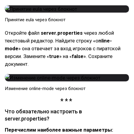
Принятие eula через блокнот
Откройте файл
server.properties
через любой
текстовый редактор. Найдите строку «o
nline-
mode
» она отвечает за вход игроков с пиратской
версии. Замените «
true
» на «
false
». Сохраните
документ.
Изменение online-mode через блокнот
Что обязательно настроить в
server.properties?
Перечислим наиболее важные параметры: