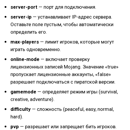
server-port
— порт для подключения.
server-ip
— устанавливает IP-адрес сервера.
Оставьте поле пустым, чтобы автоматически
определить его.
max-players
— лимит игроков, которые могут
играть одновременно.
online-mode
— включает проверку
лицензионных записей Mojang. Значение «true»
пропускает лицензионные аккаунты, «false»
разрешает подключаться с пиратской версии.
gamemode
— определяет режим игры (survival,
creative, adventure).
difficulty
— сложность (peaceful, easy, normal,
hard).
pvp
— разрешает или запрещает бить игроков.