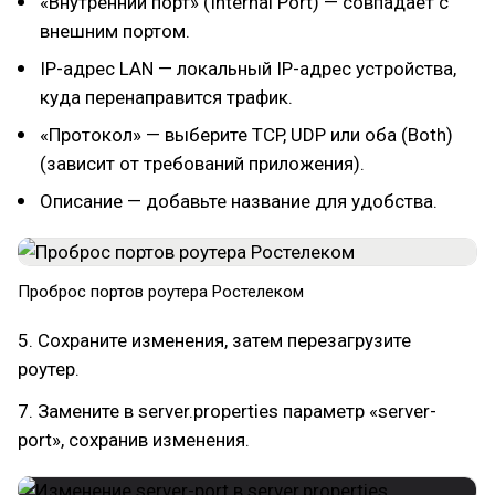
«Внутренний порт» (Internal Port) — совпадает с
внешним портом.
IP-адрес LAN — локальный IP-адрес устройства,
куда перенаправится трафик.
«Протокол» — выберите TCP, UDP или оба (Both)
(зависит от требований приложения).
Описание — добавьте название для удобства.
Проброс портов роутера Ростелеком
5. Сохраните изменения, затем перезагрузите
роутер.
7. Замените в server.properties параметр «server-
port», сохранив изменения.