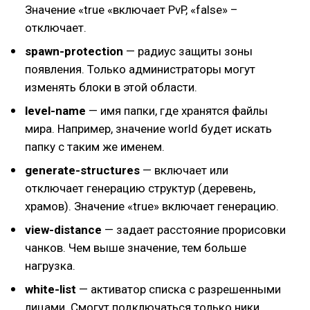
Значение «true «включает PvP, «false» –
отключает.
spawn-protection
— радиус защиты зоны
появления. Только администраторы могут
изменять блоки в этой области.
level-name
— имя папки, где хранятся файлы
мира. Например, значение world будет искать
папку с таким же именем.
generate-structures
— включает или
отключает генерацию структур (деревень,
храмов). Значение «true» включает генерацию.
view-distance
— задает расстояние прорисовки
чанков. Чем выше значение, тем больше
нагрузка.
white-list
— активатор списка с разрешенными
лицами. Смогут подключаться только ники,