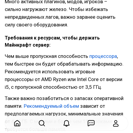
Много активных плагинов, модов, игроков –
сильно нагружают железо. Чтобы избежать
непредвиденных лагов, важно заранее оценить
силу своего оборудования.
Требования к ресурсам, чтобы держать
Майнкрафт сервер:
Чем выше пропускная способность
процессора
,
тем быстрее он будет обрабатывать информацию.
Рекомендуется использовать игровые
процессоры от AMD Ryzen или Intel Core от версии
i5, с пропускной способностью от 3,5 ГГц.
Также важно позаботиться о запасах оперативной
памяти.
Рекомендуемый объем
зависит от
предполагаемых нагрузок, минимальные значения
от 4–8 ГБ. С модами и более чем 10 игроками
требуется больше памяти.