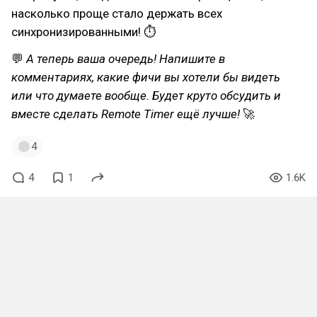
насколько проще стало держать всех
синхронизированными! ⏱
💬
А теперь ваша очередь! Напишите в
комментариях, какие фичи вы хотели бы видеть
или что думаете вообще. Будет круто обсудить и
вместе сделать Remote Timer ещё лучше!
🚀
4
4
1
1.6K