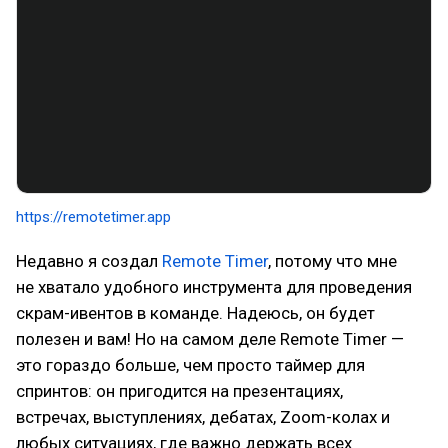
https://remotetimer.app
Недавно я создал
Remote Timer
, потому что мне
не хватало удобного инструмента для проведения
скрам-ивентов в команде. Надеюсь, он будет
полезен и вам! Но на самом деле Remote Timer —
это гораздо больше, чем просто таймер для
спринтов: он пригодится на презентациях,
встречах, выступлениях, дебатах, Zoom-колах и
любых ситуациях, где важно держать всех