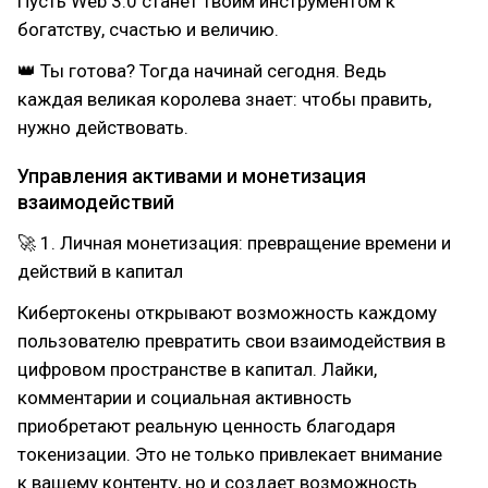
Пусть Web 3.0 станет твоим инструментом к
богатству, счастью и величию.
👑 Ты готова? Тогда начинай сегодня. Ведь
каждая великая королева знает: чтобы править,
нужно действовать.
Управления активами и монетизация
взаимодействий
🚀 1. Личная монетизация: превращение времени и
действий в капитал
Кибертокены открывают возможность каждому
пользователю превратить свои взаимодействия в
цифровом пространстве в капитал. Лайки,
комментарии и социальная активность
приобретают реальную ценность благодаря
токенизации. Это не только привлекает внимание
к вашему контенту, но и создает возможность