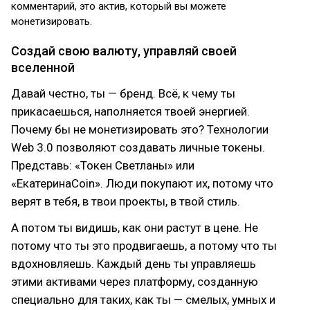
комментарий, это актив, который вы можете
монетизировать.
Создай свою валюту, управляй своей
вселенной
Давай честно, ты — бренд. Всё, к чему ты
прикасаешься, наполняется твоей энергией.
Почему бы не монетизировать это? Технологии
Web 3.0 позволяют создавать личные токены.
Представь: «Токен Светланы» или
«ЕкатеринаCoin». Люди покупают их, потому что
верят в тебя, в твои проекты, в твой стиль.
А потом ты видишь, как они растут в цене. Не
потому что ты это продвигаешь, а потому что ты
вдохновляешь. Каждый день ты управляешь
этими активами через платформу, созданную
специально для таких, как ты — смелых, умных и