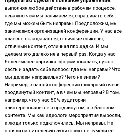
Предлагаю сделать полезное упражнение:
выполняя любое действие в рабочем процессе,
неважно чем мы занимаемся, спрашивать себя,
где мы можем быть неправы. Предположим, мы
занимаемся организацией конференции. У нас все
классно складывается, отличные спикеры,
отличный контент, отличная площадка. И мы
делаем это далеко не в первый раз. Когда у нас
более-менее картинка сформировалась, нужно
сесть и задать себе вопрос: где мы неправы? Что
мы делаем неправильно? Чего не знаем?
Например, в нашей конференции шикарный очень
продвинутый контент, а в чем мы неправы? В том,
например, что у нас 50% аудитории
заинтересованы не в продвинутом, а в базовом
контенте. Мы как идеологи мероприятия выросли,
а люди только подключились. Мы неправы. Не
поняли нашу целевую аудиторию, не сумели ее