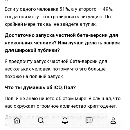
Если у одного человека 51%, а у второго — 49%,
тогда они могут контролировать ситуацию. По
крайней мере, так вы не зайдёте в тупик.
Достаточно запуска частной бета-версии для
нескольких человек? Или лучше делать запуск
для широкой публики?
Я предпочту запуск частной бета-версии для
нескольких человек, потому что это больше
похоже на полный запуск.
Что ты думаешь об ICO, Пол?
Пол: Я не знаю ничего об этом мире. Я слышал, что
нас окружает огромное количество криптоденег.
Джефф: Но я скажу, что не всегда правильно
получать очень много денег. Допустим, я привлеку