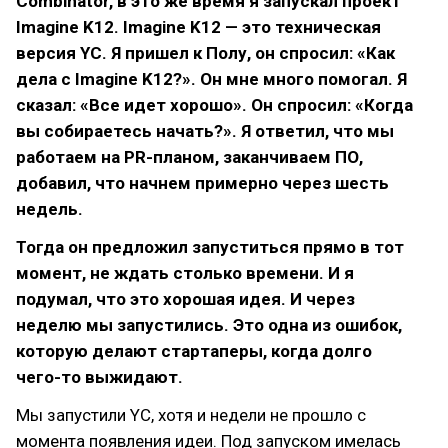
Combinator, в это же время я запускал проект
Imagine K12. Imagine K12 — это техническая
версия YC. Я пришел к Полу, он спросил: «Как
дела с Imagine K12?». Он мне много помогал. Я
сказал: «Все идет хорошо». Он спросил: «Когда
вы собираетесь начать?». Я ответил, что мы
работаем на PR-планом, заканчиваем ПО,
добавил, что начнем примерно через шесть
недель.
Тогда он предложил запуститься прямо в тот
момент, не ждать столько времени. И я
подумал, что это хорошая идея. И через
неделю мы запустились. Это одна из ошибок,
которую делают стартаперы, когда долго
чего-то выжидают.
Мы запустили YC, хотя и недели не прошло с
момента появления идеи. Под запуском имелась