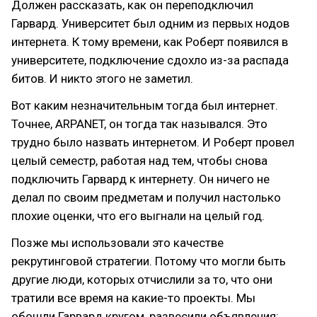
Должен рассказать, как он переподключил
Гарвард. Университет был одним из первых нодов
интернета. К тому времени, как Роберт появился в
университете, подключение сдохло из-за распада
битов. И никто этого не заметил.
Вот каким незначительным тогда был интернет.
Точнее, ARPANET, он тогда так назывался. Это
трудно было назвать интернетом. И Роберт провел
целый семестр, работая над тем, чтобы снова
подключить Гарвард к интернету. Он ничего не
делал по своим предметам и получил настолько
плохие оценки, что его выгнали на целый год.
Позже мы использовали это качестве
рекрутинговой стратегии. Потому что могли быть
другие люди, которых отчислили за то, что они
тратили все время на какие-то проекты. Мы
обошли Гарвард кругом, развесили объявления: