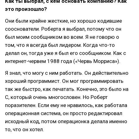
Как ты выбрал, с кем основать компанию? Как
это произошло?
Они были крайне жесткие, но хорошо кодившие
сооснователи. Роберта я выбрал, потому что он
был моим сообщником во всем. Я не говорю о
том, что я всегда был лидером. Когда что-то
делал он, тогда уже я был его сообщником. Как с
интернет-червем 1988 года («Червь Морриса»).
Я знал, что могу с ним работать. Он действительно
хороший программист. Он мог программировать
так же быстро, как печатать. Конечно, это было на
С, который очень многословен. Но Роберт
поразителен. Если ему не нравилось, как работала
операционная система, он просто редактировал
исходный код, потом операционка делала именно
то, что он хотел.