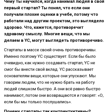
Чему ты научился, когда нанимал людей в свой
первый стартап? Ты понял, что если они
получали плохие оценки в учебе, потому что
работали над другим проектом, это выглядело
здорово. Что, кажется, противоречит
здравому смыслу. Многие вещи, что мы
делаем в YC, могут выглядеть противоречиво.
Стартапы в массе своей очень противоречивы.
Именно поэтому YC существует. Если бы было
очевидно, как нужно создавать стартап, YC не
смог бы внести свой вклад. YC рассказывает
основателям вещи, которые они упускают. Мы
говорим людям, что не нужно брать на работу
людей слишком быстро. А они всё равно быстро
нанимают, потом они возвращаются и говорят: «О,
если бы мы только послушались».
Почему стартапы так контринтуитивны?