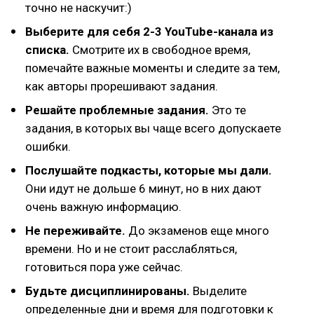
точно не наскучит:)
Выберите для себя 2-3 YouTube-канала из
списка.
Смотрите их в свободное время,
помечайте важные моменты и следите за тем,
как авторы прорешивают задания.
Решайте проблемные задания.
Это те
задания, в которых вы чаще всего допускаете
ошибки.
Послушайте подкасты, которые мы дали.
Они идут не дольше 6 минут, но в них дают
очень важную информацию.
Не переживайте.
До экзаменов еще много
времени. Но и не стоит расслабляться,
готовиться пора уже сейчас.
Будьте дисциплинированы.
Выделите
определенные дни и время для подготовки к