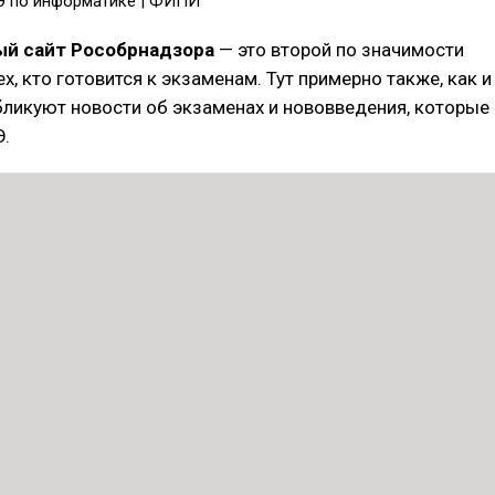
Э по информатике | ФИПИ
й сайт Рособрнадзора
— это второй по значимости
ех, кто готовится к экзаменам. Тут примерно также, как и
бликуют новости об экзаменах и нововведения, которые
.