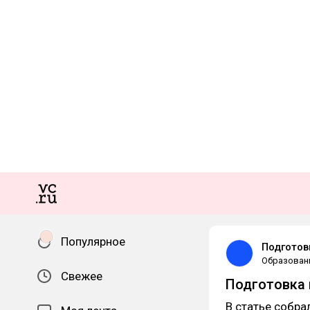
Популярное
Подготов
Образован
Свежее
Подготовка 
В статье собра