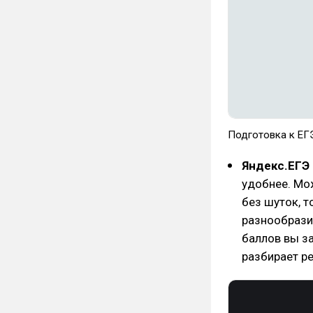
Подготовка к ЕГ
Яндекс.ЕГЭ
удобнее. Мож
без шуток, 
разнообрази
баллов вы за
разбирает р