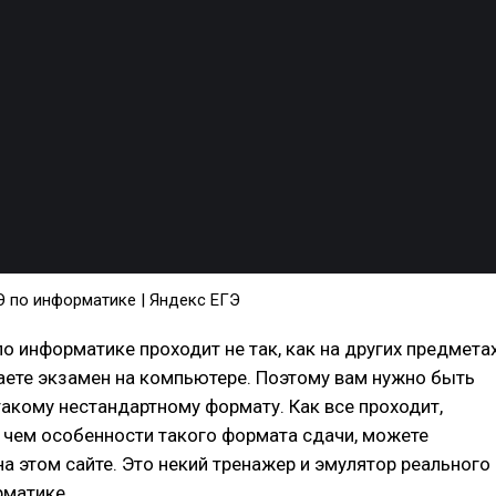
Э по информатике | Яндекс ЕГЭ
о информатике проходит не так, как на других предметах
аете экзамен на компьютере. Поэтому вам нужно быть
такому нестандартному формату. Как все проходит,
в чем особенности такого формата сдачи, можете
а этом сайте. Это некий тренажер и эмулятор реального
рматике.