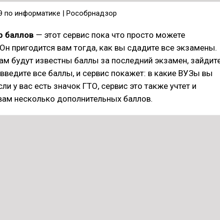
Э по информатике | Рособрнадзор
р баллов
— этот сервис пока что просто можете
Он пригодится вам тогда, как вы сдадите все экзамены.
вам будут известны баллы за последний экзамен, зайдит
, введите все баллы, и сервис покажет: в какие ВУЗы вы
сли у вас есть значок ГТО, сервис это также учтет и
вам несколько дополнительных баллов.