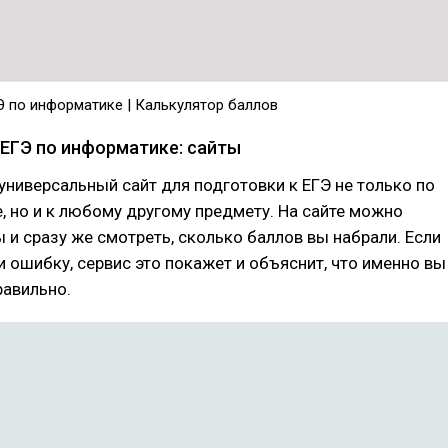
Э по информатике | Калькулятор баллов
 ЕГЭ по информатике: сайты
универсальный сайт для подготовки к ЕГЭ не только по
, но и к любому другому предмету. На сайте можно
 и сразу же смотреть, сколько баллов вы набрали. Если
 ошибку, сервис это покажет и объяснит, что именно вы
равильно.