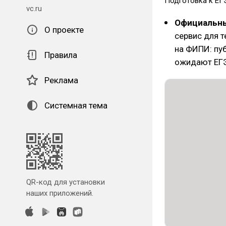
Подготовка к ЕГ
vc.ru
Официальны
О проекте
сервис для т
на ФИПИ: пу
Правила
ожидают ЕГЭ
Реклама
Системная тема
QR-код для установки
наших приложений.