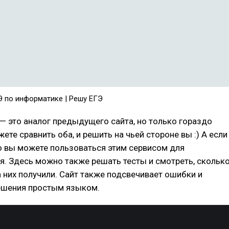
Э по информатике | Решу ЕГЭ
— это аналог предыдущего сайта, но только гораздо
ете сравнить оба, и решить на чьей стороне вы :) А если
то вы можете пользоваться этим сервисом для
я. Здесь можно также решать тесты и смотреть, скольк
 них получили. Сайт также подсвечивает ошибки и
ешения простым языком.