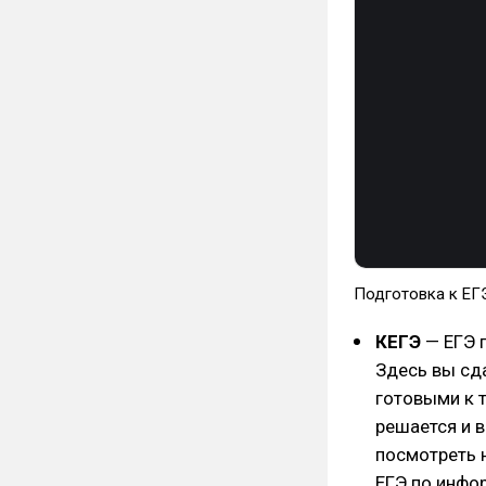
Подготовка к ЕГ
КЕГЭ
— ЕГЭ п
Здесь вы сд
готовыми к 
решается и 
посмотреть н
ЕГЭ по инфо