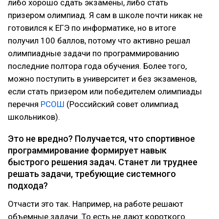
либо хорошо сдать экзамены, либо стать
призером олимпиад. Я сам в школе почти никак не
готовился к ЕГЭ по информатике, но в итоге
получил 100 баллов, потому что активно решал
олимпиадные задачи по программированию
последние полтора года обучения. Более того,
можно поступить в университет и без экзаменов,
если стать призером или победителем олимпиады
перечня
РСОШ
(Российский совет олимпиад
школьников).
Это не вредно? Получается, что спортивное
программирование формирует навык
быстрого решения задач. Станет ли труднее
решать задачи, требующие системного
подхода?
Отчасти это так. Например, на работе решают
объемные задачи. То есть не дают короткого