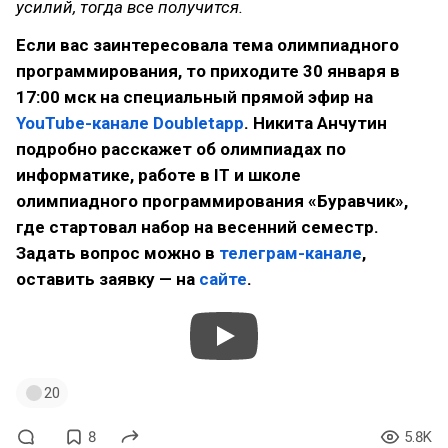
усилий, тогда все получится.
Если вас заинтересовала тема олимпиадного
программирования, то приходите 30 января в
17:00 мск на специальный прямой эфир на
YouTube-канале Doubletapp
. Никита Анчутин
подробно расскажет об олимпиадах по
информатике, работе в IT и школе
олимпиадного программирования «Буравчик»,
где стартовал набор на весенний семестр.
Задать вопрос можно в
телеграм-канале
,
оставить заявку — на
сайте
.
20
8
5.8K