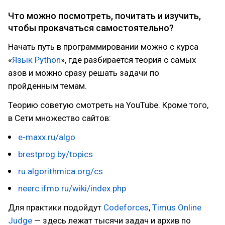
Что можно посмотреть, почитать и изучить,
чтобы прокачаться самостоятельно?
Начать путь в программировании можно с курса
«
Язык Python
», где разбирается теория с самых
азов и можно сразу решать задачи по
пройденным темам.
Теорию советую смотреть на YouTube. Кроме того,
в Сети множество сайтов:
e-maxx.ru/algo
brestprog.by/topics
ru.algorithmica.org/cs
neerc.ifmo.ru/wiki/index.php
Для практики подойдут
Codeforces
,
Timus Online
Judge
— здесь лежат тысячи задач и архив по