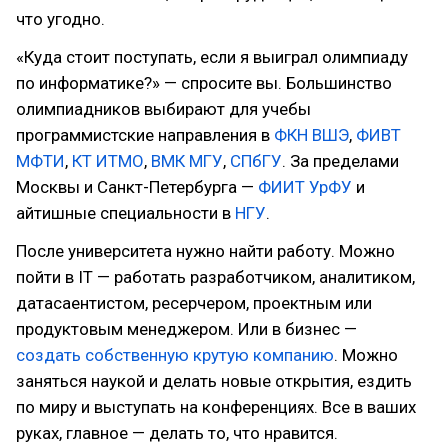
что угодно.
«Куда стоит поступать, если я выиграл олимпиаду
по информатике?» — спросите вы. Большинство
олимпиадников выбирают для учебы
программистские направления в
ФКН ВШЭ
,
ФИВТ
МФТИ
,
КТ ИТМО
,
ВМК МГУ
,
СПбГУ
. За пределами
Москвы и Санкт-Петербурга —
ФИИТ УрФУ
и
айтишные специальности в
НГУ
.
После университета нужно найти работу. Можно
пойти в IT — работать разработчиком, аналитиком,
датасаентистом, ресерчером, проектным или
продуктовым менеджером. Или в бизнес —
создать собственную крутую компанию
. Можно
заняться наукой и делать новые открытия, ездить
по миру и выступать на конференциях. Все в ваших
руках, главное — делать то, что нравится.