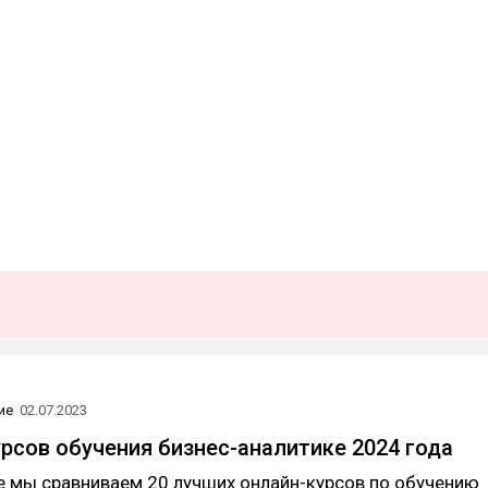
ие
02.07.2023
урсов обучения бизнес-аналитике 2024 года
е мы сравниваем 20 лучших онлайн-курсов по обучению