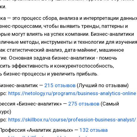
ки.
ка — это процесс сбора, анализа и интерпретации данных
знес-процессами, чтобы выявить тренды, паттерны и
рые могут влиять на успех компании. Бизнес-аналитики
личные методы, инструменты и технологии для изучени
как статистический анализ, дата-майнинг, машинное
гие. Основная задача бизнес-аналитики - помочь
сить эффективность и конкурентоспособность,
 бизнес-процессы и увеличить прибыль.
изнес-аналитик —
215 отзывов
(Лучший по отзывам)
урс:
https://netology.ru/programs/business-analytics-online
ессия «Бизнес-аналитик» —
275 отзывов
(Самый
курс)
урс:
https://skillbox.ru/course/profession-business-analyst/
Профессия «Аналитик данных» —
132 отзыва