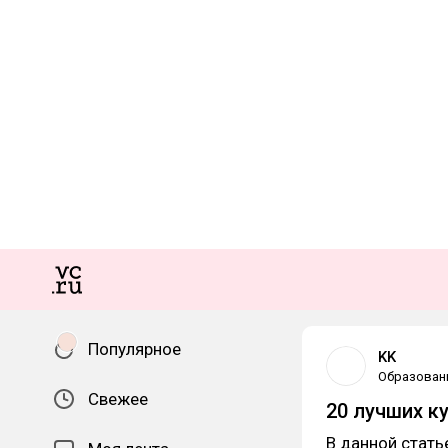
Популярное
KK
Образован
Свежее
20 лучших к
В данной стать