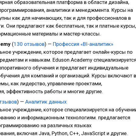
ярная образовательная платформа в области дизайна,
 программирования, аналитики и менеджмента. Курсы на
тупны как для начинающих, так и для профессионалов в
и. Они предлагают как бесплатные, так и платные курсы,
ормационные материалы и мастер-классы.
demy
(
130 отзывов
) —
Профессия «BI-аналитик»
ьное учреждение, которое предлагает онлайн-курсы по
редметам и навыкам. Eduson Academy специализируетс
орпоративного обучения и предлагает индивидуальные
бучения для компаний и организаций. Курсы включают 
емы, как лидерство, управление проектами,
я, эффективность работы и многие другие.
отзывов
) —
Аналитик данных
ьное учреждение, которое специализируется на обучени
ванию и информационным технологиям. предлагается
ограммированию на различных языках
ания, включая Java, Python, C++, JavaScript и другие.