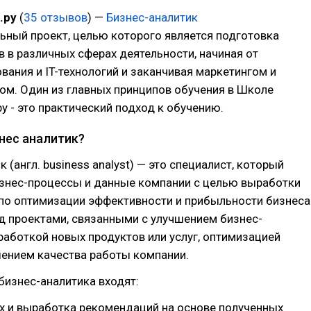
.ру
(
35 отзывов
) —
Бизнес-аналитик
ьный проект, целью которого является подготовка
 в различных сферах деятельности, начиная от
ания и IT-технологий и заканчивая маркетингом и
м. Один из главных принципов обучения в Школе
у - это практический подход к обучению.
нес аналитик?
 (англ. business analyst) — это специалист, который
изнес-процессы и данные компании с целью выработки
по оптимизации эффективности и прибыльности бизнеса
д проектами, связанными с улучшением бизнес-
работкой новых продуктов или услуг, оптимизацией
шением качества работы компании.
бизнес-аналитика входят:
х и выработка рекомендаций на основе полученных