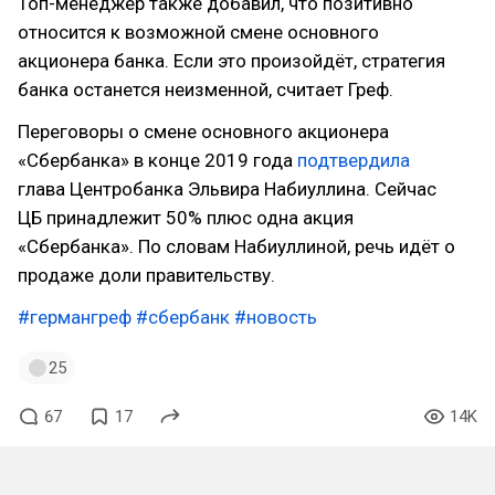
Топ-менеджер также добавил, что позитивно
относится к возможной смене основного
акционера банка. Если это произойдёт, стратегия
банка останется неизменной, считает Греф.
Переговоры о смене основного акционера
«Сбербанка» в конце 2019 года
подтвердила
глава Центробанка Эльвира Набиуллина. Сейчас
ЦБ принадлежит 50% плюс одна акция
«Сбербанка». По словам Набиуллиной, речь идёт о
продаже доли правительству.
#германгреф
#сбербанк
#новость
25
67
17
14K