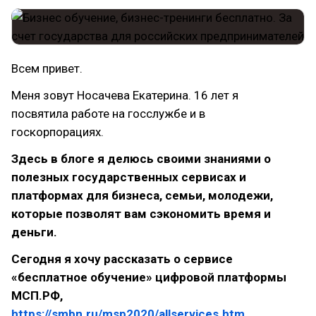
Всем привет.
Меня зовут Носачева Екатерина. 16 лет я
посвятила работе на госслужбе и в
госкорпорациях.
Здесь в блоге я делюсь своими знаниями о
полезных государственных сервисах и
платформах для бизнеса, семьи, молодежи,
которые позволят вам сэкономить время и
деньги.
Сегодня я хочу рассказать о сервисе
«бесплатное обучение» цифровой платформы
МСП.РФ,
https://smbn.ru/msp2020/allservices.htm
.