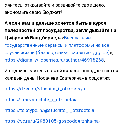
Учитесь, открывайте и развивайте свое дело,
экономьте свою бюджет!
А если вам и дальше хочется быть в курсе
полезностей от государства, заглядывайте на
Цифровой Валдберис
, в «
Бесплатные
государственные сервисы и платформы на все
случаи жизни (бизнес, семья, развитие, другое)
»,
https://digital.wildberries.ru/author/46915268
.
И подписывайтесь на мой канал «Господдержка на
каждый день. Носачева Екатерина» в соцсетях:
https://dzen.ru/stuchite_i_otkroetsya
https://t.me/stuchite_i_otkroetsia
https://teletype.in/@stuchite_i_otkroetsia
https://vc.ru/u/2980105-gospodderzhka-na-