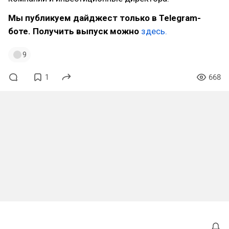
Мы публикуем дайджест только в Telegram-
боте. Получить выпуск можно
здесь.
9
1
668