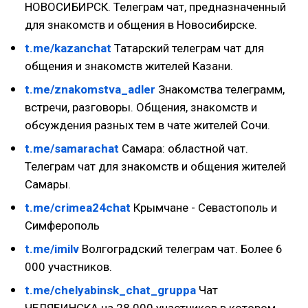
НОВОСИБИРСК. Телеграм чат, предназначенный
для знакомств и общения в Новосибирске.
t.me/kazanchat
Татарский телеграм чат для
общения и знакомств жителей Казани.
t.me/znakomstva_adler
Знакомства телеграмм,
встречи, разговоры. Общения, знакомств и
обсуждения разных тем в чате жителей Сочи.
t.me/samarachat
Самара: областной чат.
Телеграм чат для знакомств и общения жителей
Самары.
t.me/crimea24chat
Крымчане - Севастополь и
Симферополь
t.me/imilv
Волгоградский телеграм чат. Более 6
000 участников.
t.me/chelyabinsk_chat_gruppa
Чат