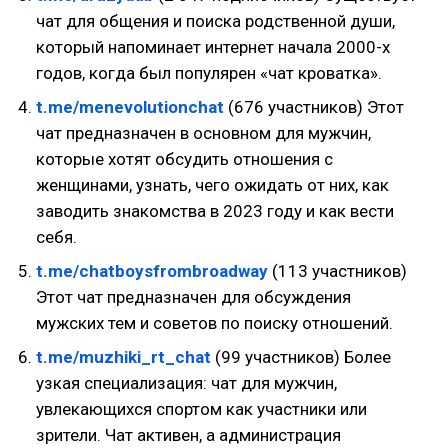
чат для общения и поиска родственной души,
который напоминает интернет начала 2000-х
годов, когда был популярен «чат кроватка».
t.me/menevolutionchat
(676 участников) Этот
чат предназначен в основном для мужчин,
которые хотят обсудить отношения с
женщинами, узнать, чего ожидать от них, как
заводить знакомства в 2023 году и как вести
себя.
t.me/chatboysfrombroadway
(113 участников)
Этот чат предназначен для обсуждения
мужских тем и советов по поиску отношений.
t.me/muzhiki_rt_chat
(99 участников) Более
узкая специализация: чат для мужчин,
увлекающихся спортом как участники или
зрители. Чат активен, а администрация