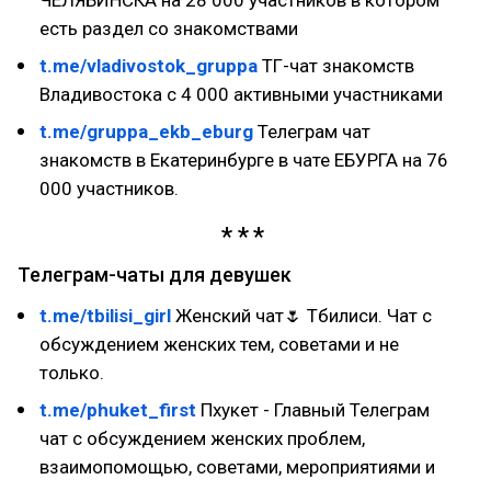
ЧЕЛЯБИНСКА на 28 000 участников в котором
есть раздел со знакомствами
t.me/vladivostok_gruppa
ТГ-чат знакомств
Владивостока с 4 000 активными участниками
t.me/gruppa_ekb_eburg
Телеграм чат
знакомств в Екатеринбурге в чате ЕБУРГА на 76
000 участников.
Телеграм-чаты для девушек
t.me/tbilisi_girl
Женский чат🌷 Тбилиси. Чат с
обсуждением женских тем, советами и не
только.
t.me/phuket_first
Пхукет - Главный Телеграм
чат с обсуждением женских проблем,
взаимопомощью, советами, мероприятиями и