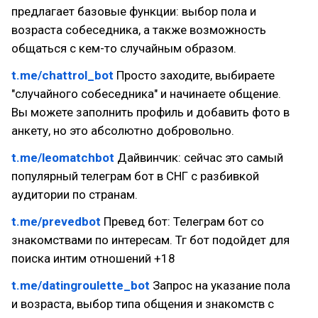
предлагает базовые функции: выбор пола и
возраста собеседника, а также возможность
общаться с кем-то случайным образом.
t.me/chattrol_bot
Просто заходите, выбираете
"случайного собеседника" и начинаете общение.
Вы можете заполнить профиль и добавить фото в
анкету, но это абсолютно добровольно.
t.me/leomatchbot
Дайвинчик: cейчас это самый
популярный телеграм бот в СНГ с разбивкой
аудитории по странам.
t.me/prevedbot
Превед бот: Телеграм бот со
знакомствами по интересам. Тг бот подойдет для
поиска интим отношений +18
t.me/datingroulette_bot
Запрос на указание пола
и возраста, выбор типа общения и знакомств с