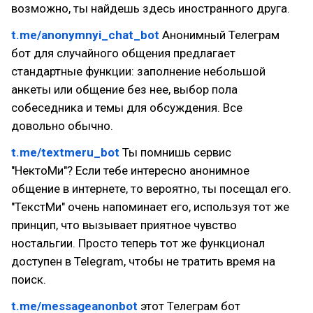
возможно, ты найдешь здесь иностранного друга.
t.me/anonymnyi_chat_bot
Анонимный Телеграм
бот для случайного общения предлагает
стандартные функции: заполнение небольшой
анкеты или общение без нее, выбор пола
собеседника и темы для обсуждения. Все
довольно обычно.
t.me/textmeru_bot
Ты помнишь сервис
"НектоМи"? Если тебе интересно анонимное
общение в интернете, то вероятно, ты посещал его.
"ТекстМи" очень напоминает его, используя тот же
принцип, что вызывает приятное чувство
ностальгии. Просто теперь тот же функционал
доступен в Telegram, чтобы не тратить время на
поиск.
t.me/messageanonbot
этот Телеграм бот