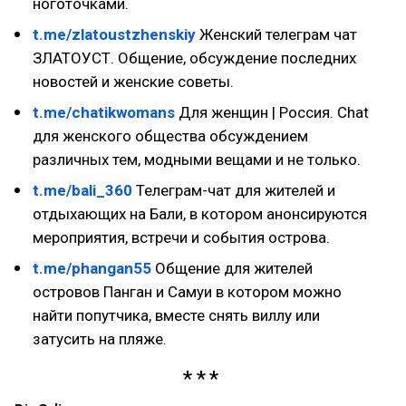
ноготочками.
t.me/zlatoustzhenskiy
Женский телеграм чат
ЗЛАТОУСТ. Общение, обсуждение последних
новостей и женские советы.
t.me/chatikwomans
Для женщин | Россия. Chat
для женского общества обсуждением
различных тем, модными вещами и не только.
t.me/bali_360
Телеграм-чат для жителей и
отдыхающих на Бали, в котором анонсируются
мероприятия, встречи и события острова.
t.me/phangan55
Общение для жителей
островов Панган и Самуи в котором можно
найти попутчика, вместе снять виллу или
затусить на пляже.