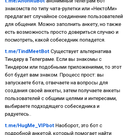
t.me/AnonRuBot
анонимный телеграм бот
знакомств по типу чата-рулетки или «НектоМи»
предлагает случайное соединение пользователей
для общения. Можно заполнить анкету, но также
есть возможность просто довериться случаю и
посмотреть, какой собеседник попадется.
t.me/TindMeetBot
Существует альтернатива
Тиндеру в Телеграме. Если вы знакомы с
Тиндером или подобными приложениями, то этот
бот будет вам знаком. Процесс прост: вы
запускаете бота, отвечаете на вопросы для
создания своей анкеты, затем получаете анкеты
пользователей с общими целями и интересами,
выбираете подходящего собеседника и
радуетесь..
t.me/HugMe_VIPbot
Наоборот, это бот с
подробной анкетой, который помогает найти