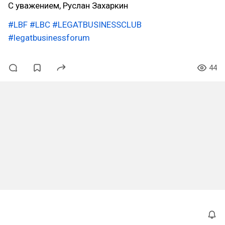
С уважением, Руслан Захаркин
#LBF
#LBC
#LEGATBUSINESSCLUB
#legatbusinessforum
44