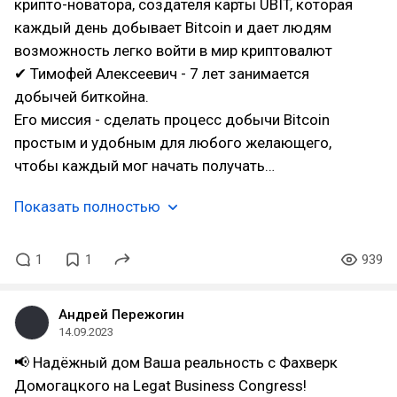
крипто-новатора, создателя карты UBIT, которая
каждый день добывает Bitcoin и дает людям
возможность легко войти в мир криптовалют
✔ Тимофей Алексеевич - 7 лет занимается
добычей биткойна.
Его миссия - сделать процесс добычи Bitcoin
простым и удобным для любого желающего,
чтобы каждый мог начать получать…
Показать полностью
1
1
939
Андрей Пережогин
14.09.2023
📢 Надёжный дом Ваша реальность с Фахверк
Домогацкого на Legat Business Congress!