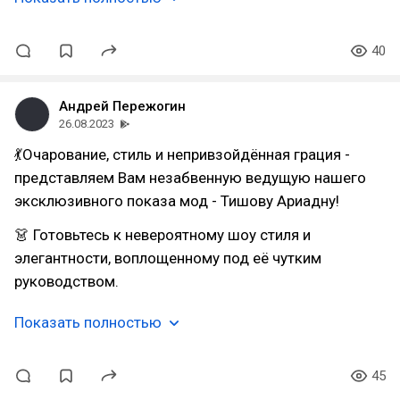
40
Андрей Пережогин
26.08.2023
💃Очарование, стиль и непривзойдённая грация -
представляем Вам незабвенную ведущую нашего
эксклюзивного показа мод - Тишову Ариадну!
👗 Готовьтесь к невероятному шоу стиля и
элегантности, воплощенному под её чутким
руководством.
Показать полностью
45