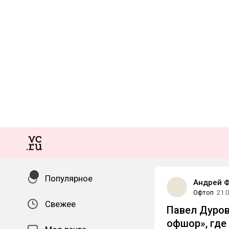
Популярное
Андрей 
Офтоп
21.
Свежее
Павел Дуро
офшор», где