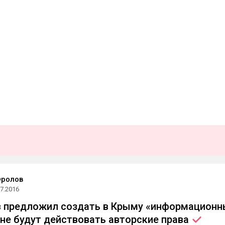
Фролов
07.2016
в предложил создать в Крыму «информационн
 не будут действовать авторские
права