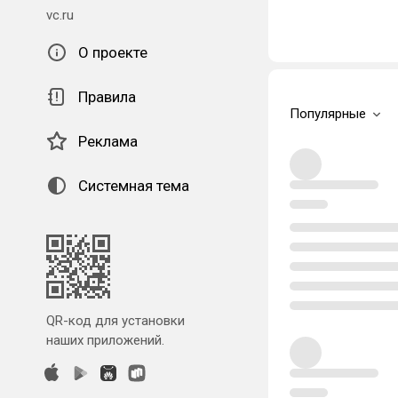
vc.ru
О проекте
Правила
Популярные
Реклама
Системная тема
QR-код для установки
наших приложений.