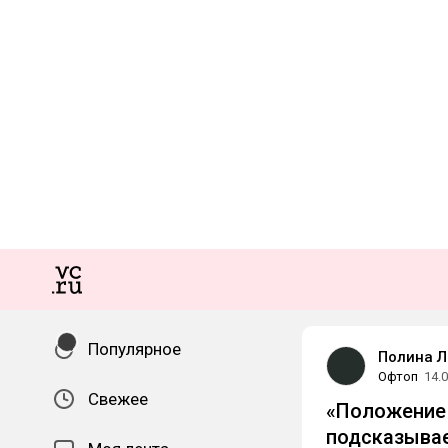
Популярное
Полина Л
Офтоп
14.
Свежее
«Положение 
подсказывае