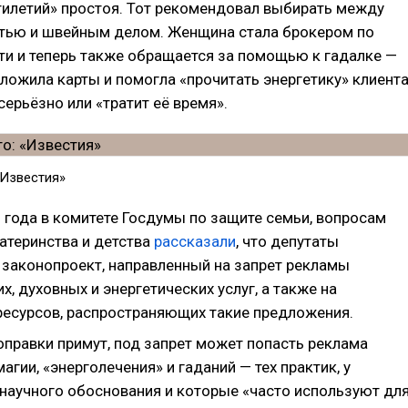
тилетий» простоя. Тот рекомендовал выбирать между
ью и швейным делом. Женщина стала брокером по
и и теперь также обращается за помощью к гадалке —
ложила карты и помогла «прочитать энергетику» клиента
серьёзно или «тратит её время».
«Известия»
 года в комитете Госдумы по защите семьи, вопросам
атеринства и детства
рассказали
, что депутаты
 законопроект, направленный на запрет рекламы
х, духовных и энергетических услуг, а также на
ресурсов, распространяющих такие предложения.
оправки примут, под запрет может попасть реклама
магии, «энерголечения» и гаданий — тех практик, у
 научного обоснования и которые «часто используют дл