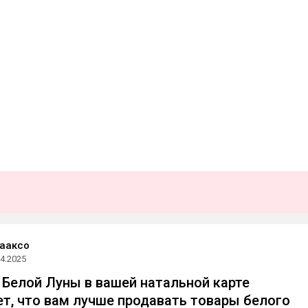
ааксо
04.2025
Белой Луны в вашей натальной карте
т, что вам лучше продавать товары белого