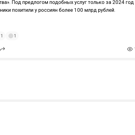
ва». Под предлогом подобных услуг только за 2024 год
ики похитили у россиян более 100 млрд рублей.
1
1