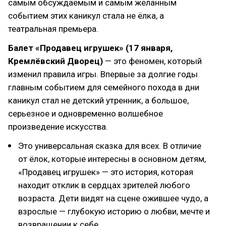
самым обсуждаемым и самым желанным
событием этих каникул стала не ёлка, а
театральная премьера.
Балет «Продавец игрушек» (17 января,
Кремлёвский Дворец)
— это феномен, который
изменил правила игры. Впервые за долгие годы
главным событием для семейного похода в дни
каникул стал не детский утренник, а большое,
серьезное и одновременно волшебное
произведение искусства.
Это универсальная сказка для всех. В отличие
от ёлок, которые интересны в основном детям,
«Продавец игрушек» — это история, которая
находит отклик в сердцах зрителей любого
возраста. Дети видят на сцене ожившее чудо, а
взрослые — глубокую историю о любви, мечте и
возвращении к себе.