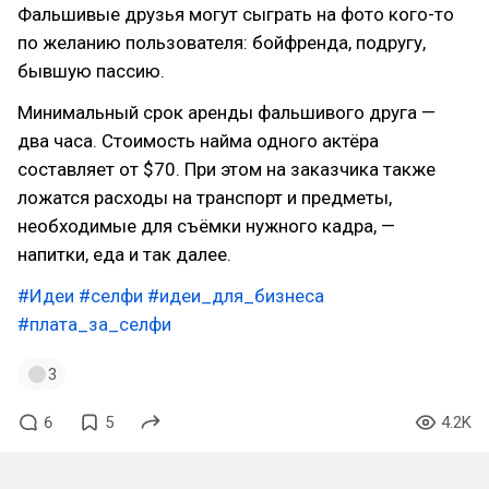
Фальшивые друзья могут сыграть на фото кого-то
по желанию пользователя: бойфренда, подругу,
бывшую пассию.
Минимальный срок аренды фальшивого друга —
два часа. Стоимость найма одного актёра
составляет от $70. При этом на заказчика также
ложатся расходы на транспорт и предметы,
необходимые для съёмки нужного кадра, —
напитки, еда и так далее.
#Идеи
#селфи
#идеи_для_бизнеса
#плата_за_селфи
3
6
5
4.2K