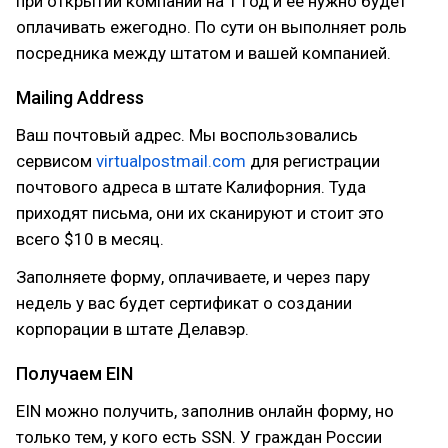
при открытии компании на 1 год и её нужно будет
оплачивать ежегодно. По сути он выполняет роль
посредника между штатом и вашей компанией.
Mailing Address
Ваш почтовый адрес. Мы воспользовались
сервисом
virtualpostmail.com
для регистрации
почтового адреса в штате Калифорния. Туда
приходят письма, они их сканируют и стоит это
всего $10 в месяц.
Заполняете форму, оплачиваете, и через пару
недель у вас будет сертификат о создании
корпорации в штате Делавэр.
Получаем EIN
EIN можно получить, заполнив онлайн форму, но
только тем, у кого есть SSN. У граждан России