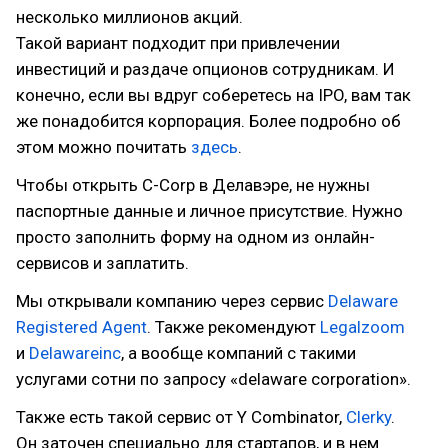
несколько миллионов акций.
Такой вариант подходит при привлечении
инвестиций и раздаче опционов сотрудникам. И
конечно, если вы вдруг соберетесь на IPO, вам так
же понадобится корпорация. Более подробно об
этом можно почитать
здесь
.
Чтобы открыть C-Corp в Делавэре, не нужны
паспортные данные и личное присутствие. Нужно
просто заполнить форму на одном из онлайн-
сервисов и заплатить.
Мы открывали компанию через сервис
Delaware
Registered Agent
. Также рекомендуют
Legalzoom
и
Delawareinc
, а вообще компаний с такими
услугами сотни по запросу «delaware corporation».
Также есть такой сервис от Y Combinator,
Clerky
.
Он заточен специально для стартапов, и в нем