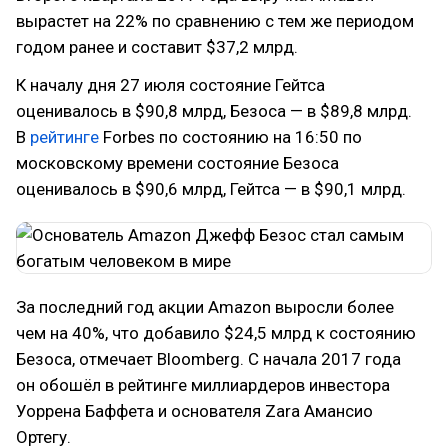
вырастет на 22% по сравнению с тем же периодом
годом ранее и составит $37,2 млрд.
К началу дня 27 июля состояние Гейтса
оценивалось в $90,8 млрд, Безоса — в $89,8 млрд.
В
рейтинге
Forbes по состоянию на 16:50 по
московскому времени состояние Безоса
оценивалось в $90,6 млрд, Гейтса — в $90,1 млрд.
За последний год акции Amazon выросли более
чем на 40%, что добавило $24,5 млрд к состоянию
Безоса, отмечает Bloomberg. C начала 2017 года
он обошёл в рейтинге миллиардеров инвестора
Уоррена Баффета и основателя Zara Амансио
Ортегу.