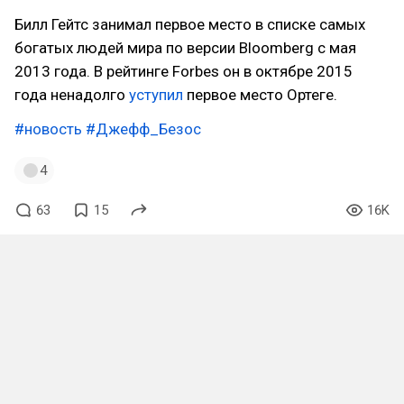
Билл Гейтс занимал первое место в списке самых
богатых людей мира по версии Bloomberg с мая
2013 года. В рейтинге Forbes он в октябре 2015
года ненадолго
уступил
первое место Ортеге.
#новость
#Джефф_Безос
4
63
15
16K