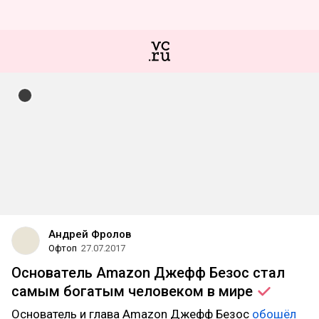
Андрей Фролов
Офтоп
27.07.2017
Основатель Amazon Джефф Безос стал
самым богатым человеком в
мире
Основатель и глава Amazon Джефф Безос
обошёл