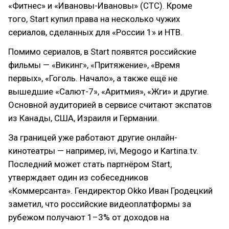
«Фитнес» и «Ивановы-Ивановы» (СТС). Кроме
того, Start купил права на несколько чужих
сериалов, сделанных для «России 1» и НТВ.
Помимо сериалов, в Start появятся российские
фильмы — «Викинг», «Притяжение», «Время
первых», «Гоголь. Начало», а также ещё не
вышедшие «Салют-7», «Аритмия», «Жги» и другие.
Основной аудиторией в сервисе считают экспатов
из Канады, США, Израиля и Германии.
За границей уже работают другие онлайн-
кинотеатры — например, ivi, Megogo и Kartina.tv.
Последний может стать партнёром Start,
утверждает один из собеседников
«Коммерсанта». Гендиректор Okko Иван Гродецкий
заметил, что российские видеоплатформы за
рубежом получают 1–3% от доходов на