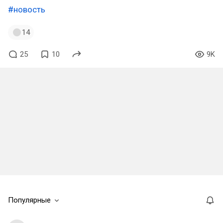
#новость
14
25
10
9K
Популярные