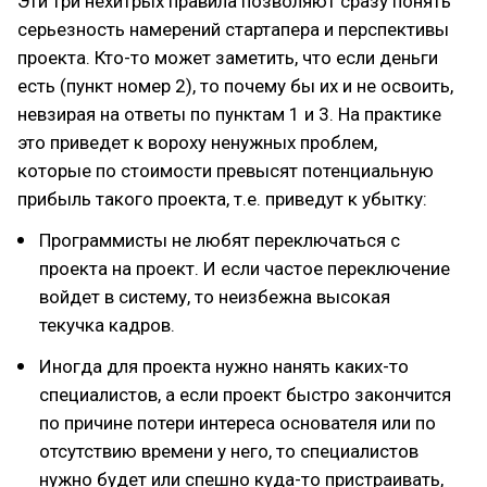
Эти три нехитрых правила позволяют сразу понять
серьезность намерений стартапера и перспективы
проекта. Кто-то может заметить, что если деньги
есть (пункт номер 2), то почему бы их и не освоить,
невзирая на ответы по пунктам 1 и 3. На практике
это приведет к вороху ненужных проблем,
которые по стоимости превысят потенциальную
прибыль такого проекта, т.е. приведут к убытку:
Программисты не любят переключаться с
проекта на проект. И если частое переключение
войдет в систему, то неизбежна высокая
текучка кадров.
Иногда для проекта нужно нанять каких-то
специалистов, а если проект быстро закончится
по причине потери интереса основателя или по
отсутствию времени у него, то специалистов
нужно будет или спешно куда-то пристраивать,