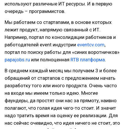
используют различные ИТ ресурсы. И в первую
очередь – программистов.
Мы работаем со стартапами, в основе которых
лежит продукт, напрямую связанный с ИТ.
Например, портал по консолидации работников и
работодателей event индустрии
eventcv.com
,
портал по поиску работы для «синих воротничков»
papajobs.ru
или полноценная
RTB
платформа
.
В среднем каждый месяц мы получаем 3 и более
обращений от стартапов с предложением начать
разработку того или иного продукта. Очень часто
на входе мы имеем только идею. Многие
фаундеры, да простят они нас за прямоту, наивно
полагают, что голая идея чего-то стоит. И значит
надо тратить время на оценку ее реализации. Для
нас сейчас очевидно, что идея ничего не стоит, это