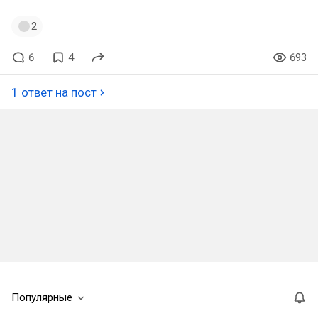
2
6
4
693
1 ответ на пост
Популярные