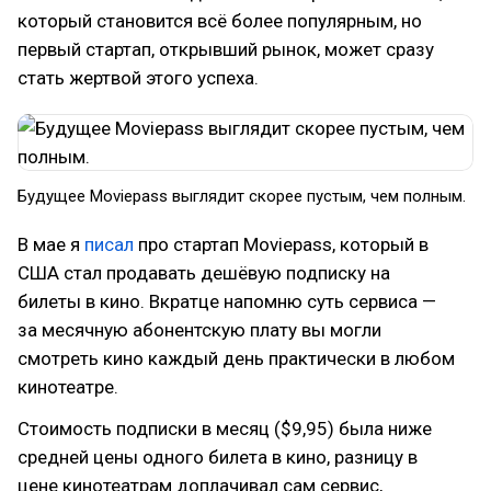
который становится всё более популярным, но
первый стартап, открывший рынок, может сразу
стать жертвой этого успеха.
Будущее Moviepass выглядит скорее пустым, чем полным.
В мае я
писал
про стартап Moviepass, который в
США стал продавать дешёвую подписку на
билеты в кино. Вкратце напомню суть сервиса —
за месячную абонентскую плату вы могли
смотреть кино каждый день практически в любом
кинотеатре.
Стоимость подписки в месяц ($9,95) была ниже
средней цены одного билета в кино, разницу в
цене кинотеатрам доплачивал сам сервис,