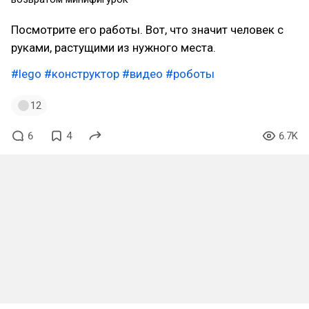
Посмотрите его работы. Вот, что значит человек с
руками, растущими из нужного места.
#lego
#конструктор
#видео
#роботы
12
6
4
6.7K