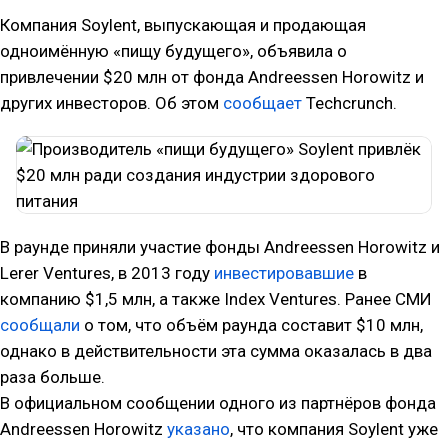
Компания Soylent, выпускающая и продающая
одноимённую «пищу будущего», объявила о
привлечении $20 млн от фонда Andreessen Horowitz и
других инвесторов. Об этом
сообщает
Techcrunch.
В раунде приняли участие фонды Andreessen Horowitz и
Lerer Ventures, в 2013 году
инвестировавшие
в
компанию $1,5 млн, а также Index Ventures. Ранее СМИ
сообщали
о том, что объём раунда составит $10 млн,
однако в действительности эта сумма оказалась в два
раза больше.
В официальном сообщении одного из партнёров фонда
Andreessen Horowitz
указано
, что компания Soylent уже