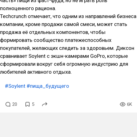
часть» пищи из фаст-фуда, но не играть роль
полноценного рациона.
Techcrunch отмечает, что одним из направлений бизнеса
компании, кроме продажи самой смеси, может стать
продажа её отдельных компонентов, чтобы
формировать сообщество платежеспособных
покупателей, желающих следить за здоровьем. Диксон
сравнивает Soylent с экшн-камерами GoPro, которые
сформировали вокруг себя огромную индустрию для
любителей активного отдыха.
#Soylent
#пища_будущего
20
5
6K