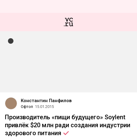
Константин Панфилов
Офтоп
15.01.2015
Производитель «пищи будущего» Soylent
привлёк $20 млн ради создания индустрии
здорового
питания