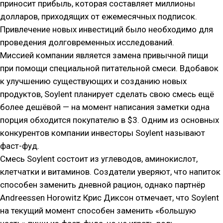
приносит прибыль, которая составляет миллионы
долларов, приходящих от ежемесячных подписок.
Привлечение новых инвестиций было необходимо для
проведения долговременных исследований.
Миссией компании является замена привычной пищи
при помощи специальной питательной смеси. Вдобавок
к улучшению существующих и созданию новых
продуктов, Soylent планирует сделать свою смесь ещё
более дешёвой — на момент написания заметки одна
порция обходится покупателю в $3. Одним из основных
конкурентов компании инвесторы Soylent называют
фаст-фуд.
Смесь Soylent состоит из углеводов, аминокислот,
клетчатки и витаминов. Создатели уверяют, что напиток
способен заменить дневной рацион, однако партнёр
Andreessen Horowitz Крис Диксон отмечает, что Soylent
на текущий момент способен заменить «большую