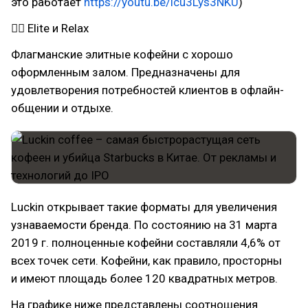
это работает
https://youtu.be/icu3Lys3NKU
)
👉🏻 Elite и Relax
Флагманские элитные кофейни с хорошо
оформленным залом. Предназначены для
удовлетворения потребностей клиентов в офлайн-
общении и отдыхе.
Luckin открывает такие форматы для увеличения
узнаваемости бренда. По состоянию на 31 марта
2019 г. полноценные кофейни составляли 4,6% от
всех точек сети. Кофейни, как правило, просторны
и имеют площадь более 120 квадратных метров.
На графике ниже представлены соотношения