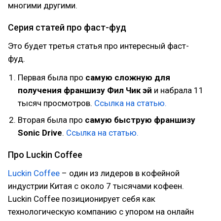
многими другими.
Серия статей про фаст-фуд
Это будет третья статья про интересный фаст-
фуд.
Первая была про
самую сложную для
получения франшизу Фил Чик эй
и набрала 11
тысяч просмотров.
Ссылка на статью.
Вторая была про
самую быструю франшизу
Sonic Drive
.
Ссылка на статью.
Про Luckin Coffee
Luckin Coffee
– один из лидеров в кофейной
индустрии Китая с около 7 тысячами кофеен.
Luckin Coffee позиционирует себя как
технологическую компанию с упором на онлайн