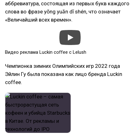
аббревиатура, состоящая из первых букв каждого
слова во фразе yǒng yuǎn dī shén, что означает
«Величайший всех времен».
Видео реклама Luckin coffee с Lelush
Чемпионка зимних Олимпийских игр 2022 года
Эйлин Гу была показана как лицо бренда Luckin
coffee.