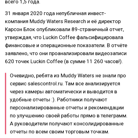
всего 1,5 года.
31 января 2020 года непубличная инвест-
компания Muddy Waters Research и её директор
Карсон Блок опубликовали 89-страничный отчет,
утверждая, что Luckin Coffee фальсифицировала
финансовые и операционные показатели. В отчёте
заявлено, что они проанализировали видеозаписи
620 точек Luckin Coffee (в сумме 11 260 часов!).
Очевидно, ребята из Muddy Waters не знали про
сервис salescontrol.ru. Там все анализируется
через камеры автоматически и выводится в
удобные отчеты :). Работники получают
персонализированные отчеты и рекомендации
по улучшению своей работы прямо в телеграмм.
А руководители получают консолидированные
отчеты по всем своим торговым точкам.