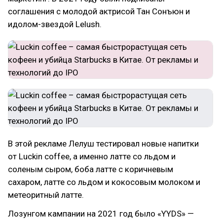
соглашения с молодой актрисой Тан Сонъюн и
идолом-звездой Lelush.
В этой рекламе Лелуш тестировал новые напитки
от Luckin coffee, а именно латте со льдом и
соленым сыром, боба латте с коричневым
сахаром, латте со льдом и кокосовым молоком и
метеоритный латте.
Лозунгом кампании на 2021 год было «YYDS» —