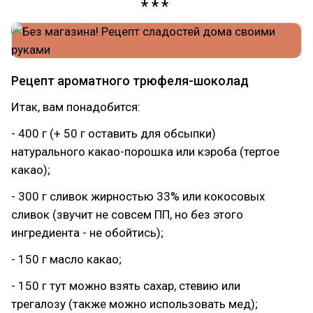
Рецепт ароматного трюфеля-шоколад
Итак, вам понадобится:
- 400 г (+ 50 г оставить для обсыпки)
натурального какао-порошка или кэроба (тертое
какао);
- 300 г сливок жирностью 33% или кокосовых
сливок (звучит не совсем ПП, но без этого
ингредиента - не обойтись);
- 150 г масло какао;
- 150 г тут можно взять сахар, стевию или
трегалозу (также можно использовать мед);