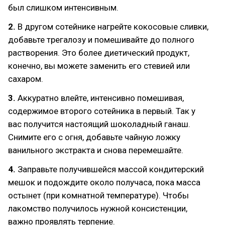
был слишком интенсивным.
2.
В другом сотейнике нагрейте кокосовые сливки,
добавьте трегалозу и помешивайте до полного
растворения. Это более диетический продукт,
конечно, вы можете заменить его стевией или
сахаром.
3.
Аккуратно влейте, интенсивно помешивая,
содержимое второго сотейника в первый. Так у
вас получится настоящий шоколадный ганаш.
Снимите его с огня, добавьте чайную ложку
ванильного экстракта и снова перемешайте.
4.
Заправьте получившейся массой кондитерский
мешок и подождите около получаса, пока масса
остынет (при комнатной температуре). Чтобы
лакомство получилось нужной консистенции,
важно проявлять терпение.