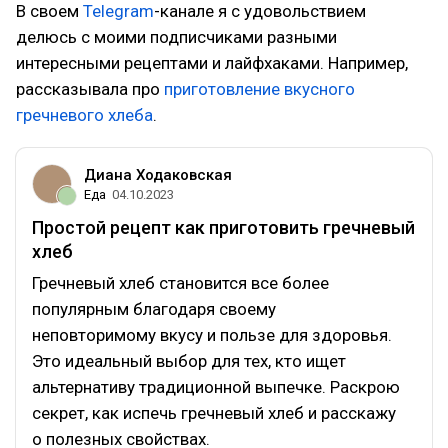
В своем
Telegram
-канале я с удовольствием
делюсь с моими подписчиками разными
интересными рецептами и лайфхаками. Например,
рассказывала про
приготовление вкусного
гречневого хлеба
.
Диана Ходаковская
Еда
04.10.2023
Простой рецепт как приготовить гречневый
хлеб
Гречневый хлеб становится все более
популярным благодаря своему
неповторимому вкусу и пользе для здоровья.
Это идеальный выбор для тех, кто ищет
альтернативу традиционной выпечке. Раскрою
секрет, как испечь гречневый хлеб и расскажу
о полезных свойствах.