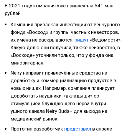
В 2021 году компания уже привлекала 541 млн
рублей.
Компания привлекла инвестиции от венчурного
фонда «Восход» и группы частных инвесторов,
их имена не раскрываются,
пишут
«Ведомости».
Какую долю они получили, также неизвестно, в
«Восходе» уточнили только, что у фонда она
миноритарная.
Neiry направит привлечённые средства на
доработку и коммерциализацию продуктов в
новых нишах. Например, компания планирует
доработать наушники-«вкладыши» со
стимуляцией блуждающего нерва внутри
ушного канала Neiry Buds+ для выхода на
медицинский рынок.
Прототип разработчик
представил
в апреле