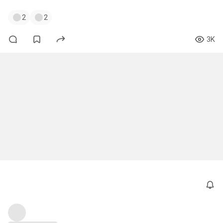
2
2
3K