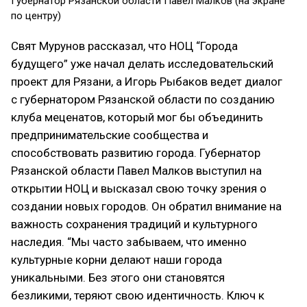
Губернатор Рязанской области Павел Малков (на экране
по центру)
Свят Мурунов рассказал, что НОЦ “Города
будущего” уже начал делать исследовательский
проект для Рязани, а Игорь Рыбаков ведет диалог
с губернатором Рязанской области по созданию
клуба меценатов, который мог бы объединить
предпринимательские сообщества и
способствовать развитию города. Губернатор
Рязанской области Павел Малков выступил на
открытии НОЦ и высказал свою точку зрения о
создании новых городов. Он обратил внимание на
важность сохранения традиций и культурного
наследия. “Мы часто забываем, что именно
культурные корни делают наши города
уникальными. Без этого они становятся
безликими, теряют свою идентичность. Ключ к