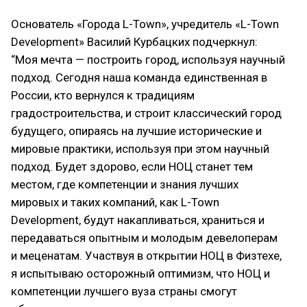
Основатель «Города L-Town», учредитель «L-Town
Development» Василий Курбацких подчеркнул:
“Моя мечта — построить город, используя научный
подход. Сегодня наша команда единственная в
России, кто вернулся к традициям
градостроительства, и строит классический город
будущего, опираясь на лучшие исторические и
мировые практики, используя при этом научный
подход. Будет здорово, если НОЦ станет тем
местом, где компетенции и знания лучших
мировых и таких компаний, как L-Town
Development, будут накапливаться, храниться и
передаваться опытным и молодым девелоперам
и меценатам. Участвуя в открытии НОЦ в Физтехе,
я испытываю осторожный оптимизм, что НОЦ и
компетенции лучшего вуза страны смогут