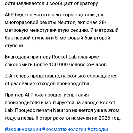
останавливается и сообщает оператору.
AFP будет печатать некоторые детали для
многоразовой рекеты Neutron, включая 28-
метровую межступенчатую секцию, 7-метровый
бак первой ступени и 5-метровый бак второй
ступени.
Благодаря принтеру Rocket Lab планирует
сэкономить более 150 000 человеко-часов.
🃏 А теперь представьте, насколько сокращается
образование отходов производства...
Принтер AFP уже прошел испытания
производителя и монтируется на заводе Rocket
Lab. Процесс печати Neutron начнется уже в этом
году, а первый старт ракеты намечен на 2025 год.
#экоинновации
#космотехнологии
#отходы