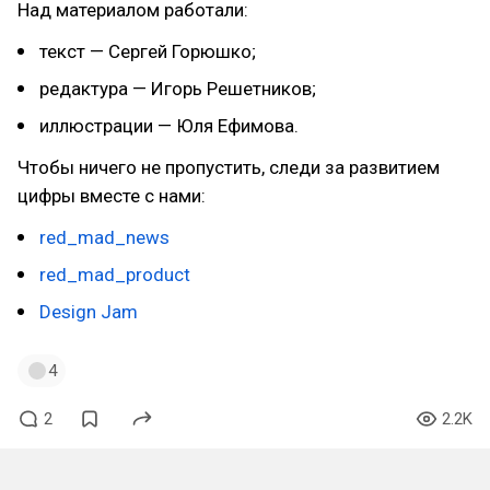
Над материалом работали:
текст — Сергей Горюшко;
редактура — Игорь Решетников;
иллюстрации — Юля Ефимова.
Чтобы ничего не пропустить, следи за развитием
цифры вместе с нами:
red_mad_news
red_mad_product
Design Jam
4
2
2.2K