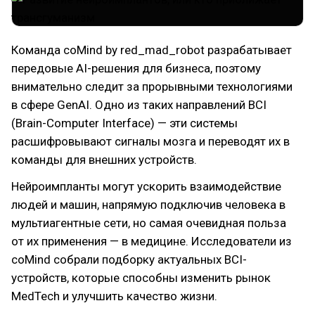
Команда coMind by red_mad_robot разрабатывает
передовые AI-решения для бизнеса, поэтому
внимательно следит за прорывными технологиями
в сфере GenAI. Одно из таких направлений BCI
(Brain-Computer Interface) — эти системы
расшифровывают сигналы мозга и переводят их в
команды для внешних устройств.
Нейроимпланты могут ускорить взаимодействие
людей и машин, напрямую подключив человека в
мультиагентные сети, но самая очевидная польза
от их применения — в медицине. Исследователи из
coMind собрали подборку актуальных BCI-
устройств, которые способны изменить рынок
MedTech и улучшить качество жизни.