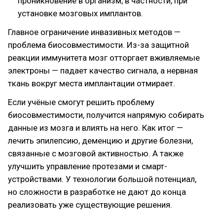
проникновение в организм, в частности, при
установке мозговых имплантов.
Главное ограничение инвазивных методов —
проблема биосовместимости. Из-за защитной
реакции иммунитета мозг отторгает вживляемые
электроны — падает качество сигнала, а нервная
ткань вокруг места имплантации отмирает.
Если учёные смогут решить проблему
биосовместимости, получится напрямую собирать
данные из мозга и влиять на него. Как итог —
лечить эпилепсию, деменцию и другие болезни,
связанные с мозговой активностью. А также
улучшить управление протезами и смарт-
устройствами. У технологии большой потенциал,
но сложности в разработке не дают до конца
реализовать уже существующие решения.