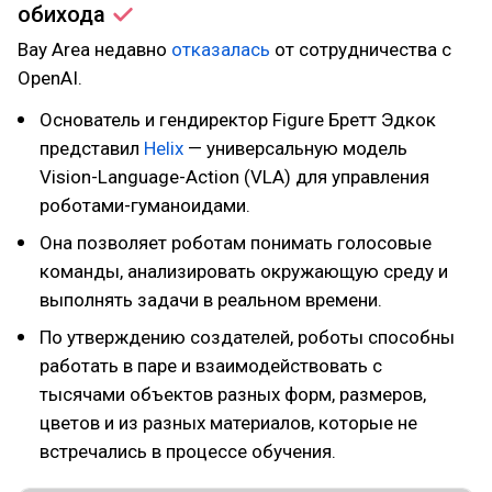
обихода
Bay Area недавно
отказалась
от сотрудничества с
OpenAI.
Основатель и гендиректор Figure Бретт Эдкок
представил
Helix
— универсальную модель
Vision-Language-Action (VLA) для управления
роботами-гуманоидами.
Она позволяет роботам понимать голосовые
команды, анализировать окружающую среду и
выполнять задачи в реальном времени.
По утверждению создателей, роботы способны
работать в паре и взаимодействовать с
тысячами объектов разных форм, размеров,
цветов и из разных материалов, которые не
встречались в процессе обучения.