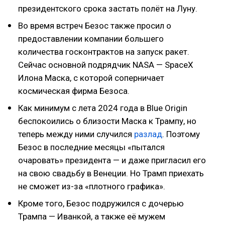
президентского срока застать полёт на Луну.
Во время встреч Безос также просил о
предоставлении компании большего
количества госконтрактов на запуск ракет.
Сейчас основной подрядчик NASA — SpaceX
Илона Маска, с которой соперничает
космическая фирма Безоса.
Как минимум с лета 2024 года в Blue Origin
беспокоились о близости Маска к Трампу, но
теперь между ними случился
разлад
. Поэтому
Безос в последние месяцы «пытался
очаровать» президента — и даже пригласил его
на свою свадьбу в Венеции. Но Трамп приехать
не сможет из-за «плотного графика».
Кроме того, Безос подружился с дочерью
Трампа — Иванкой, а также её мужем