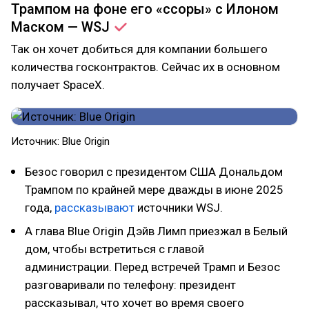
Трампом на фоне его «ссоры» с Илоном
Маском —
WSJ
Так он хочет добиться для компании большего
количества госконтрактов. Сейчас их в основном
получает SpaceX.
Источник: Blue Origin
Безос говорил с президентом США Дональдом
Трампом по крайней мере дважды в июне 2025
года,
рассказывают
источники WSJ.
А глава Blue Origin Дэйв Лимп приезжал в Белый
дом, чтобы встретиться с главой
администрации. Перед встречей Трамп и Безос
разговаривали по телефону: президент
рассказывал, что хочет во время своего