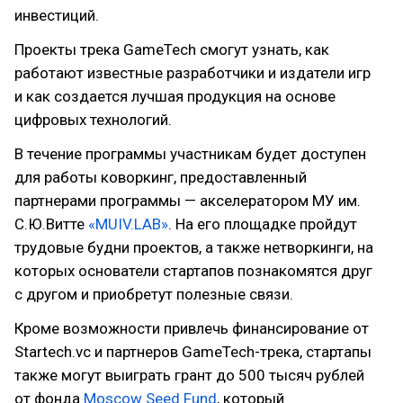
инвестиций.
Проекты трека GameTech смогут узнать, как
работают известные разработчики и издатели игр
и как создается лучшая продукция на основе
цифровых технологий.
В течение программы участникам будет доступен
для работы коворкинг, предоставленный
партнерами программы — акселератором МУ им.
С.Ю.Витте
«MUIV.LAB»
. На его площадке пройдут
трудовые будни проектов, а также нетворкинги, на
которых основатели стартапов познакомятся друг
с другом и приобретут полезные связи.
Кроме возможности привлечь финансирование от
Startech.vc и партнеров GameTech-трека, стартапы
также могут выиграть грант до 500 тысяч рублей
от фонда
Moscow Seed Fund
, который