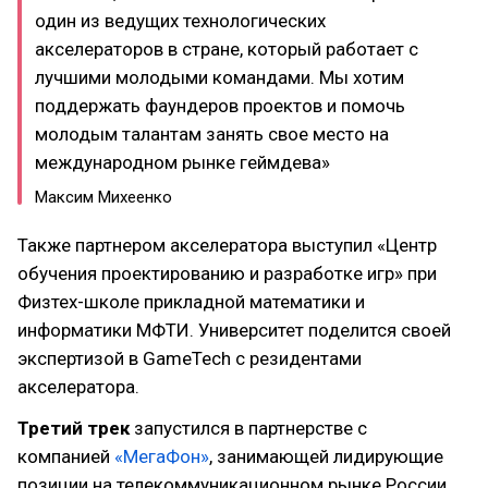
один из ведущих технологических
акселераторов в стране, который работает с
лучшими молодыми командами. Мы хотим
поддержать фаундеров проектов и помочь
молодым талантам занять свое место на
международном рынке геймдева»
Максим Михеенко
Также партнером акселератора выступил «Центр
обучения проектированию и разработке игр» при
Физтех-школе прикладной математики и
информатики МФТИ. Университет поделится своей
экспертизой в GameTech с резидентами
акселератора.
Третий трек
запустился в партнерстве с
компанией
«МегаФон»
, занимающей лидирующие
позиции на телекоммуникационном рынке России.