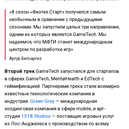
«8 сезон «Физтех.Старт» получился самым
необычным в сравнении с предыдущими
сезонами. Мы запустили целых три направления,
одним из которых является GameTech. Мы
надеемся, что МФТИ станет международным
центром по разработке игр»
Артур Битсаргиз
Второй трек
GameTech запустился для стартапов
в сферах GameTech, MentalHealth и EdTech с
геймификацией. Партнерами трека стали всемирно
известные технологические компании в
индустрии:
Green Grey
— международная
холдинговая компания в сфере mobile, и арт-
студия
1518 Studios
— поставщик игровых услуг
из Лос-Анджелеса с производством по всему