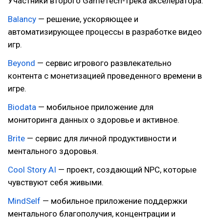
Участники второго GameTech-трека акселератора:
Balancy
— решение, ускоряющее и
автоматизирующее процессы в разработке видео
игр.
Beyond
— сервис игрового развлекательно
контента с монетизацией проведенного времени в
игре.
Biodata
— мобильное приложение для
мониторинга данных о здоровье и активное.
Brite
— сервис для личной продуктивности и
ментального здоровья.
Cool Story AI
— проект, создающий NPC, которые
чувствуют себя живыми.
MindSelf
— мобильное приложение поддержки
ментального благополучия, концентрации и