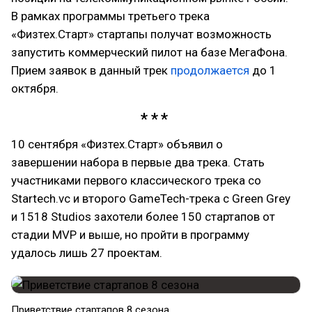
В рамках программы третьего трека
«Физтех.Старт» стартапы получат возможность
запустить коммерческий пилот на базе МегаФона.
Прием заявок в данный трек
продолжается
до 1
октября.
10 сентября «Физтех.Старт» объявил о
завершении набора в первые два трека. Стать
участниками первого классического трека со
Startech.vc и второго GameTech-трека с Green Grey
и 1518 Studios захотели более 150 стартапов от
стадии MVP и выше, но пройти в программу
удалось лишь 27 проектам.
Приветствие стартапов 8 сезона