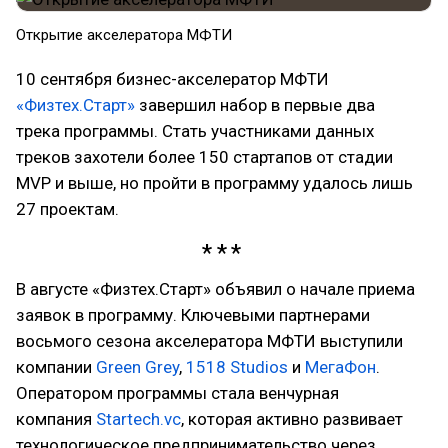
Открытие акселератора МФТИ
10 сентября бизнес-акселератор МФТИ
«Физтех.Старт»
завершил набор в первые два
трека программы. Стать участниками данных
треков захотели более 150 стартапов от стадии
MVP и выше, но пройти в программу удалось лишь
27 проектам.
В августе «Физтех.Старт» объявил о начале приема
заявок в программу. Ключевыми партнерами
восьмого сезона акселератора МФТИ выступили
компании
Green Grey
,
1518 Studios
и
МегаФон
.
Оператором программы стала венчурная
компания
Startech.vc
, которая активно развивает
технологическое предпринимательство через