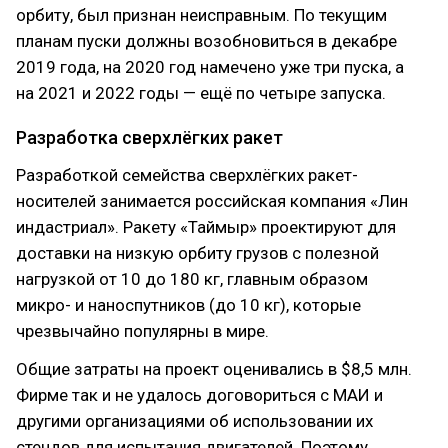
орбиту, был признан неисправным. По текущим
планам пуски должны возобновиться в декабре
2019 года, на 2020 год намечено уже три пуска, а
на 2021 и 2022 годы — ещё по четыре запуска.
Разработка сверхлёгких ракет
Разработкой семейства сверхлёгких ракет-
носителей занимается российская компания «Лин
индастриал». Ракету «Таймыр» проектируют для
доставки на низкую орбиту грузов с полезной
нагрузкой от 10 до 180 кг, главным образом
микро- и наноспутников (до 10 кг), которые
чрезвычайно популярны в мире.
Общие затраты на проект оценивались в $8,5 млн.
Фирме так и не удалось договориться с МАИ и
другими организациями об использовании их
стендов для испытания двигателей. Поэтому