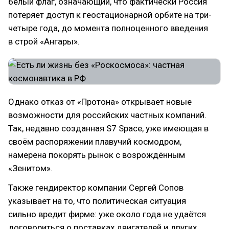
белый флаг, означающий, что фактически Россия
потеряет доступ к геостационарной орбите на три-
четыре года, до момента полноценного введения
в строй «Ангары».
Однако отказ от «Протона» открывает новые
возможности для российских частных компаний.
Так, недавно созданная S7 Space, уже имеющая в
своём распоряжении плавучий космодром,
намерена покорять рынок с возрождённым
«Зенитом».
Также гендиректор компании Сергей Сопов
указывает на то, что политическая ситуация
сильно вредит фирме: уже около года не удаётся
договориться о поставках двигателей и других