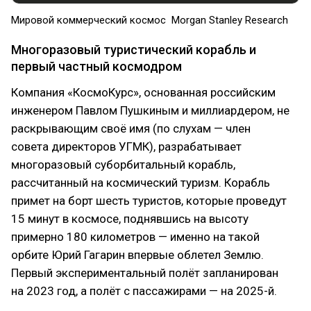
Мировой коммерческий космос Morgan Stanley Research
Многоразовый туристический корабль и
первый частный космодром
Компания «КосмоКурс», основанная российским
инженером Павлом Пушкиным и миллиардером, не
раскрывающим своё имя (по слухам — член
совета директоров УГМК), разрабатывает
многоразовый суборбитальный корабль,
рассчитанный на космический туризм. Корабль
примет на борт шесть туристов, которые проведут
15 минут в космосе, поднявшись на высоту
примерно 180 километров — именно на такой
орбите Юрий Гагарин впервые облетел Землю.
Первый экспериментальный полёт запланирован
на 2023 год, а полёт с пассажирами — на 2025-й.