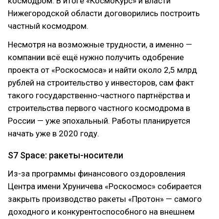
космодром. В итоге «КосмоКурс» и власти
Нижегородской области договорились построить
частный космодром.
Несмотря на возможные трудности, а именно —
компании всё ещё нужно получить одобрение
проекта от «Роскосмоса» и найти около 2,5 млрд
рублей на строительство у инвесторов, сам факт
такого государственно-частного партнёрства и
строительства первого частного космодрома в
России — уже эпохальный. Работы планируется
начать уже в 2020 году.
S7 Space: ракеты-носители
Из-за программы финансового оздоровления
Центра имени Хруничева «Роскосмос» собирается
закрыть производство ракеты «Протон» — самого
доходного и конкурентоспособного на внешнем