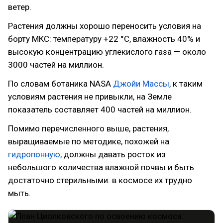
ветер.
Растения должны хорошо переносить условия на
борту МКС: температуру +22 °С, влажность 40% и
высокую концентрацию углекислого газа — около
3000 частей на миллион.
По словам ботаника NASA
Джойи Массы
, к таким
условиям растения не привыкли, на Земле
показатель составляет 400 частей на миллион.
Помимо перечисленного выше, растения,
выращиваемые по методике, похожей на
гидропонную
, должны давать росток из
небольшого количества влажной почвы и быть
достаточно стерильными: в космосе их трудно
мыть.