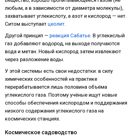
Вещество, хорошо пропитывающееся газом (не
любым, а в зависимости от диаметра молекулы),
захватывает углекислоту, а азот и кислород — нет.
Ситом выступает
цеолит
.
Другой принцип —
реакция Сабатье
. В углекислый
газ добавляют водород, на выходе получаются
вода и метан. Новый кислород затем извлекают
через разложение воды.
У этой системы есть свои недостатки: в силу
химических особенностей на практике
перерабатывается лишь половина объёма
углекислого газа. Поэтому учёные ищут новые
способы обеспечения кислородом и поддержания
низкого содержания углекислого газа на
космических станциях.
Космическое садоводство