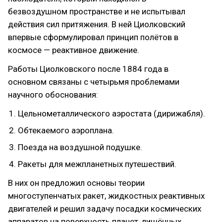
безвоздушном пространстве и не испытывал
действия сил притяжения. В ней Циолковский
впервые сформулировал принцип полётов в
космосе — реактивное движение.
Работы Циолковского после 1884 года в
основном связаны с четырьмя проблемами
научного обоснования:
Цельнометаллического аэростата (дирижабля).
Обтекаемого аэроплана.
Поезда на воздушной подушке.
Ракеты для межпланетных путешествий.
В них он предложил основы теории
многоступенчатых ракет, жидкостных реактивных
двигателей и решил задачу посадки космических
аппаратов на поверхность планет, лишённых