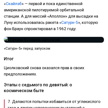
«
Скайлэб
» — первой и пока единственной
американской пилотируемой орбитальной
станции. А для миссий «Аполлон» для высадки на
Луну использовалась ракета «
Сатурн-5
», которую
фон Браун спроектировал в 1962 году.
​«Сатурн-5» перед запуском
Итог
Циолковский снова оказался прав в своих
предположениях.
Этапы с седьмого по девятый: о
космическом быте
7. Делаются попытки избавиться от углекислого
газа и других человеческих выделений с