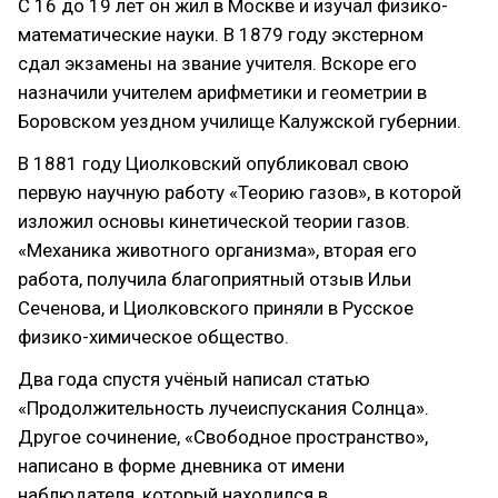
С 16 до 19 лет он жил в Москве и изучал физико-
математические науки. В 1879 году экстерном
сдал экзамены на звание учителя. Вскоре его
назначили учителем арифметики и геометрии в
Боровском уездном училище Калужской губернии.
В 1881 году Циолковский опубликовал свою
первую научную работу «Теорию газов», в которой
изложил основы кинетической теории газов.
«Механика животного организма», вторая его
работа, получила благоприятный отзыв Ильи
Сеченова, и Циолковского приняли в Русское
физико-химическое общество.
Два года спустя учёный написал статью
«Продолжительность лучеиспускания Солнца».
Другое сочинение, «Свободное пространство»,
написано в форме дневника от имени
наблюдателя, который находился в