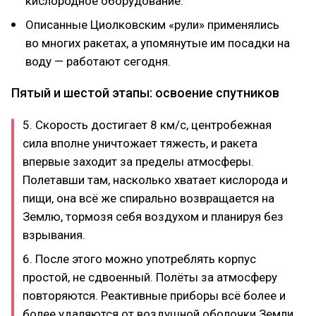
кислородное оборудование.
Описанные Циолковским «рули» применялись
во многих ракетах, а упомянутые им посадки на
воду — работают сегодня.
Пятый и шестой этапы: освоение спутников
5. Скорость достигает 8 км/с, центробежная
сила вполне уничтожает тяжесть, и ракета
впервые заходит за пределы атмосферы.
Полетавши там, насколько хватает кислорода и
пищи, она всё же спирально возвращается на
Землю, тормозя себя воздухом и планируя без
взрывания.
6. После этого можно употреблять корпус
простой, не сдвоенный. Полёты за атмосферу
повторяются. Реактивные приборы всё более и
более удаляются от воздушной оболочки Земли