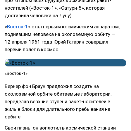
прототипом всех будущих космических ракет-
носителей («Восток-1», «Сатурн-5», которая
доставила человека на Луну).
«
Восток-1
» стал первым космическим аппаратом,
поднявшим человека на околоземную орбиту —
12 апреля 1961 года Юрий Гагарин совершил
первый полёт в космос.
​«Восток-1»
Вернер фон Браун предложил создать на
околоземной орбите обитаемые лаборатории,
переделав верхние ступени ракет-носителей в
жилые блоки для длительного пребывания на
орбите.
Свои планы он воплотил в космической станции