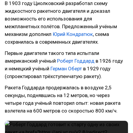
В 1903 году Циолковский разработал схему
жидкостного ракетного двигателя и доказал
возможность его использования для
межпланетных полётов. Предложенный учёным
механизм дополнил
Юрий Кондратюк
, схема
сохранилась в современных двигателях.
Первые двигатели такого типа испытали
американский учёный
Роберт Годдард
в 1926 году
и немецкий учёный
Герман Оберт
в 1929 году
(спроектировал трёхступенчатую ракету).
Ракета Годдарда продержалась в воздухе 2,5
секунды, поднявшись на 12 метров, но через
четыре года учёный повторил опыт: новая ракета
взлетела на 600 метров со скоростью 800 км/ч.