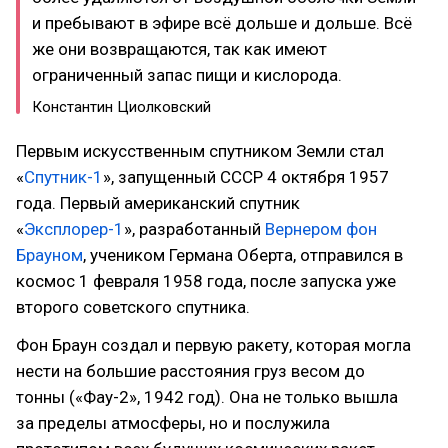
и пребывают в эфире всё дольше и дольше. Всё
же они возвращаются, так как имеют
ограниченный запас пищи и кислорода.
Константин Циолковский
Первым искусственным спутником Земли стал
«
Спутник-1
», запущенный СССР 4 октября 1957
года. Первый американский спутник
«
Эксплорер-1
», разработанный
Вернером фон
Брауном
, учеником Германа Оберта, отправился в
космос 1 февраля 1958 года, после запуска уже
второго советского спутника.
Фон Браун создал и первую ракету, которая могла
нести на большие расстояния груз весом до
тонны («Фау-2», 1942 год). Она не только вышла
за пределы атмосферы, но и послужила