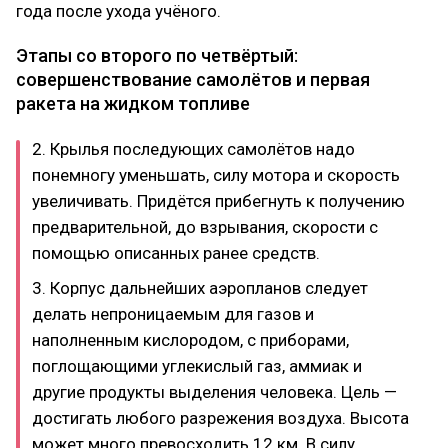
года после ухода учёного.
Этапы со второго по четвёртый:
совершенствование самолётов и первая
ракета на жидком топливе
2. Крылья последующих самолётов надо
понемногу уменьшать, силу мотора и скорость
увеличивать. Придётся прибегнуть к получению
предварительной, до взрывания, скорости с
помощью описанных ранее средств.
3. Корпус дальнейших аэропланов следует
делать непроницаемым для газов и
наполненным кислородом, с приборами,
поглощающими углекислый газ, аммиак и
другие продукты выделения человека. Цель —
достигать любого разрежения воздуха. Высота
может много превосходить 12 км. В силу