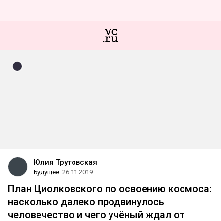
Юлия Трутовская
Будущее
26.11.2019
План Циолковского по освоению космоса:
насколько далеко продвинулось
человечество и чего учёный ждал от