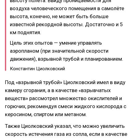
высоту полёта. Ввиду проницаемости для
воздуха человеческого помещения в самолёте
высота, конечно, не может быть больше
известной рекордной высоты. Достаточно и 5
км поднятия.
Цель этих опытов — умение управлять
аэропланом (при значительной скорости
движения), взрывной трубой и планированием.
Константин Циолковский
Под «взрывной трубой» Циолковский имел в виду
камеру сгорания, а в качестве «взрывчатых
веществ» рассмотрел множество окислителей и
горючих, рекомендуя смеси жидкого кислорода с
керосином, спиртом или метаном.
Также Циолковский указал, что можно увеличить
скорость истечения газа из сопла, если в качестве