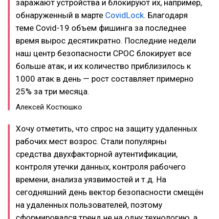
заражают устройства и блокируют их, например,
обнаруженный в марте
CovidLock
. Благодаря
теме Covid-19 объем фишинга за последнее
время вырос десятикратно. Последние недели
наш центр безопасности CPOC блокирует все
больше атак, и их количество приблизилось к
1000 атак в день — рост составляет примерно
25% за три месяца.
Алексей Костюшко
Хочу отметить, что спрос на защиту удаленных
рабочих мест возрос. Стали популярны
средства двухфакторной аутентификации,
контроля утечки данных, контроля рабочего
времени, анализа уязвимостей и т.д. На
сегодняшний день вектор безопасности смещён
на удаленных пользователей, поэтому
сформировался тренд не на одну технологию, а