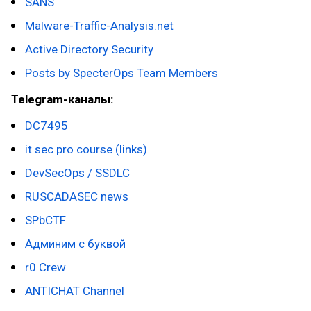
SANS
Malware-Traffic-Analysis.net
Active Directory Security
Posts by SpecterOps Team Members
Telegram-каналы:
DC7495
it sec pro course (links)
DevSecOps / SSDLC
RUSCADASEC news
SPbCTF
Админим с буквой
r0 Crew
ANTICHAT Channel