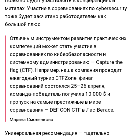
Полезно будет участвовать в конференциях и
митапах. Участие в соревнованиях по cybersecurity
тоже будет засчитано работодателем как
большой плюс.
Отличным инструментом развития практических
компетенций может стать участие в
соревнованиях по кибербезопасности и
системному администрированию — Capture the
flag (CTF). Например, наша компания проводит
ежегодный турнир CTFZone: финал
соревнований состоялся 25–26 апреля,
команда-победитель получила 10 000 $ и
пропуск на самые престижные в мире
соревнования — DEF CON CTF в Лас-Вегасе.
Марина Смоленкова
Универсальная рекомендация — тщательно