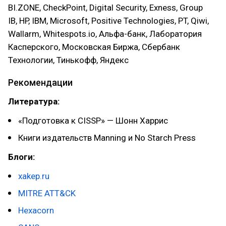
BI.ZONE, CheckPoint, Digital Security, Exness, Group
IB, HP, IBM, Microsoft, Positive Technologies, PT, Qiwi,
Wallarm, Whitespots.io, Альфа-банк, Лаборатория
Касперского, Московская Биржа, Сбербанк
Технологии, Тинькофф, Яндекс
Рекомендации
Литература:
«Подготовка к CISSP» — Шонн Харрис
Книги издательств Manning и No Starch Press
Блоги:
xakep.ru
MITRE ATT&CK
Hexacorn