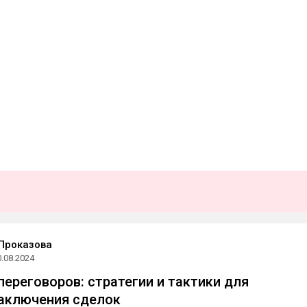
Проказова
0.08.2024
переговоров: стратегии и тактики для
аключения сделок