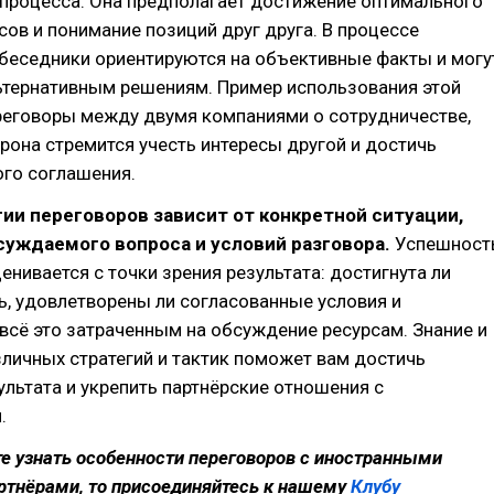
 процесса. Она предполагает достижение оптимального
сов и понимание позиций друг друга. В процессе
беседники ориентируются на объективные факты и могу
ьтернативным решениям. Пример использования этой
реговоры между двумя компаниями о сотрудничестве,
рона стремится учесть интересы другой и достичь
го соглашения.
ии переговоров зависит от конкретной ситуации,
суждаемого вопроса и условий разговора.
Успешност
енивается с точки зрения результата: достигнута ли
, удовлетворены ли согласованные условия и
всё это затраченным на обсуждение ресурсам. Знание и
личных стратегий и тактик поможет вам достичь
льтата и укрепить партнёрские отношения с
.
те узнать особенности переговоров с иностранными
ртнёрами, то присоединяйтесь к нашему
Клубу