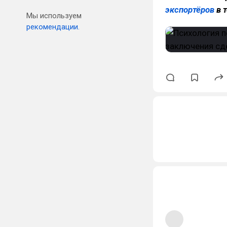
экспортёров
в 
Мы используем
рекомендации.