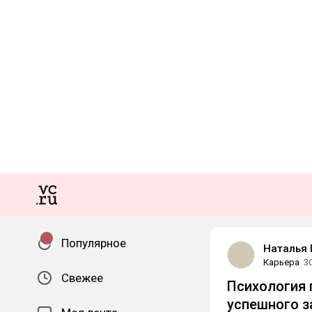
Популярное
Наталья 
Карьера
3
Свежее
Психология 
успешного з