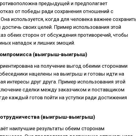
 противоположна предыдущей и предполагает
отказ от победы ради сохранения отношений с
Она используется, когда для человека важнее сохранит
 достичь своих целей. Пример использования этой
каз обеих сторон от обсуждения противоречий, чтобы
мных нападок и лишних эмоций.
компромисса (выигрыш-выигрыш)
ориентирована на получение выгод обеими сторонами
обеседники нацелены на выигрыш и готовы идти на
вая интересы друг друга. Пример использования этой
аключение сделки между заказчиком и поставщиком
где каждый готов пойти на уступки ради достижения
сотрудничества (выигрыш-выигрыш)
даёт наилучшие результаты обеим сторонам