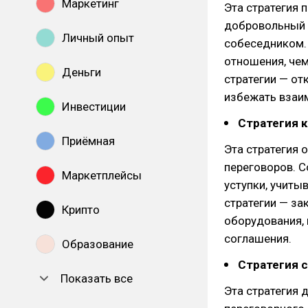
Маркетинг
Эта стратегия
добровольный 
Личный опыт
собеседником. 
отношения, чем
Деньги
стратегии — от
избежать взаи
Инвестиции
Стратегия 
Приёмная
Эта стратегия 
переговоров. С
Маркетплейсы
уступки, учиты
стратегии — з
Крипто
оборудования, 
соглашения.
Образование
Стратегия 
Показать все
Эта стратегия 