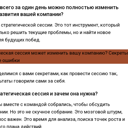
о всего за один день можно полностью изменить
азвития вашей компании?
о стратегической сессии. Это тот инструмент, который
лько решить текущие проблемы, но и найти новое
ля будущих побед.
елимся с вами секретами, как провести сессию так,
ьтаты говорили сами за себя.
атегическая сессия и зачем она нужна?
 вместе с командой собрались, чтобы обсудить
ии. Но это не скучное собрание. Это мозговой штурм,
ос важен. Это время для анализа, поиска точек роста и
го плана действий.