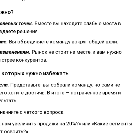
ажно?
олевых точек.
Вместе вы находите слабые места в
оздаете решения.
ние.
Вы объединяете команду вокруг общей цели.
 изменениям.
Рынок не стоит на месте, и вам нужно
ыстрее конкурентов.
, которых нужно избежать
ели.
Представьте: вы собрали команду, но сами не
его хотите достичь. В итоге — потраченное время и
ультаты.
начните с четкого вопроса.
 нам увеличить продажи на 20%?» или «Какие сегменты
т освоить?».