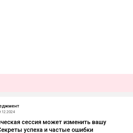
еджмент
9.12.2024
ическая сессия может изменить вашу
екреты успеха и частые ошибки