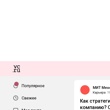
Популярное
МИТ Мен
Карьера
1
Свежее
Как стратег
компанию? С