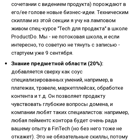
сочетании с видением продукта) порождают в
его/ее голове новые бизнес-идеи. Техническим
скиллам из этой секции я учу на ламповом
живом спец-курсе "Tech для продакта" в школе
ProductDo. Мы - не потоковая школа, и если
интересно, то советую не тянуть с записью -
стартуем уже 9 сентября.
Знание предметной области (20%):
добавляется сверху как соус
специализированных умений, например, в
платежах, трэвеле, маркетплейсах, обработке
контента и т.д. Он позволяет продакту
чувствовать глубокие вопросы домена, и
компании любят таких специалистов: например,
любая пейментс контора будет очень рада
вашему опыту в FinTech (но без него тоже не
откажет). Это не обязательные скиллы, потому