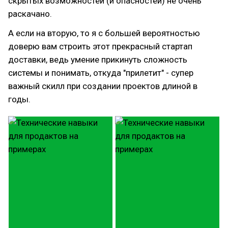
скрытых возможностей (и опасностей) не очень
раскачано.
А если на вторую, то я с большей вероятностью
доверю вам строить этот прекрасный стартап
доставки, ведь умение прикинуть сложность
системы и понимать, откуда "прилетит" - супер
важный скилл при создании проектов длиной в
годы.