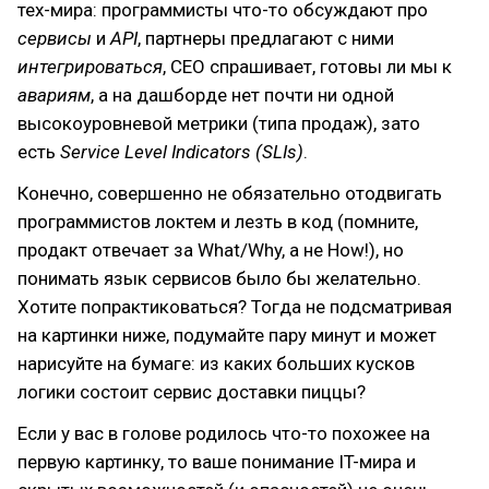
тех-мира: программисты что-то обсуждают про
сервисы
и
API
, партнеры предлагают с ними
интегрироваться
, CEO спрашивает, готовы ли мы к
авариям
, а на дашборде нет почти ни одной
высокоуровневой метрики (типа продаж), зато
есть
Service Level Indicators (SLIs)
.
Конечно, совершенно не обязательно отодвигать
программистов локтем и лезть в код (помните,
продакт отвечает за What/Why, а не How!), но
понимать язык сервисов было бы желательно.
Хотите попрактиковаться? Тогда не подсматривая
на картинки ниже, подумайте пару минут и может
нарисуйте на бумаге: из каких больших кусков
логики состоит сервис доставки пиццы?
Если у вас в голове родилось что-то похожее на
первую картинку, то ваше понимание IT-мира и