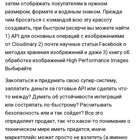
затем отображать покупателям в нужном
размером, формате и водяным знаком. Прежде
чем бросаться с командой всю эту красоту
создавать, при быстром ресерче вы можете найти:
1) API для основных операций с изображениями
от Cloudinary 2) почти научные статьи Facebook о
методах хранения изображений и даже 3) книгу об
обработке изображений High Performance Images.
Выбирайте.
Закопаться и придумать свою супер-систему,
заплатить деньги за готовые API или сделать что-
то между? Думать об устойчивости интеграций
или состряпать по-быстрому? Расчитывать
безопасность или и так сойдет? Все это
определяет продакт, так что какое-то понимание о
техническом мире иметь придется, иначе
маркетплейс может просто не взлететь (а именно