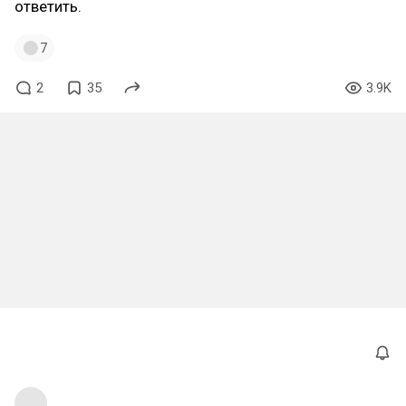
ответить.
7
2
35
3.9K