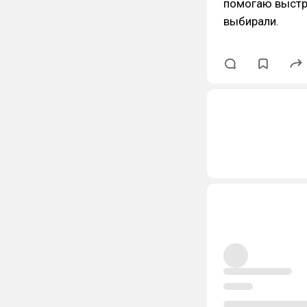
помогаю выстра
выбирали.