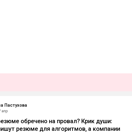
а Пастухова
7 апр
езюме обречено на провал? Крик души:
ишут резюме для алгоритмов, а компании