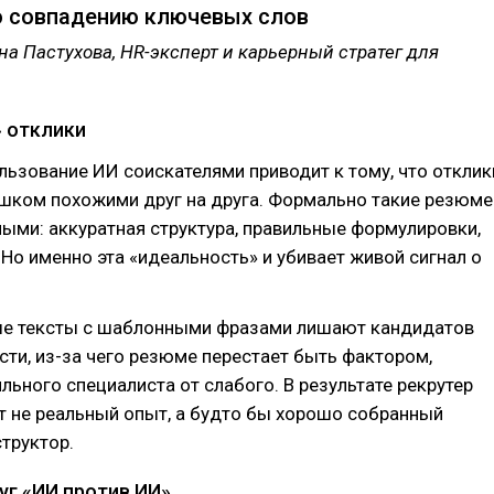
о совпадению ключевых слов
на Пастухова, HR-эксперт и карьерный стратег для
 отклики
ьзование ИИ соискателями приводит к тому, что отклик
ишком похожими друг на друга. Формально такие резюме
ыми: аккуратная структура, правильные формулировки,
 Но именно эта «идеальность» и убивает живой сигнал о
е тексты с шаблонными фразами лишают кандидатов
ти, из-за чего резюме перестает быть фактором,
ьного специалиста от слабого. В результате рекрутер
т не реальный опыт, а будто бы хорошо собранный
труктор.
уг «ИИ против ИИ»