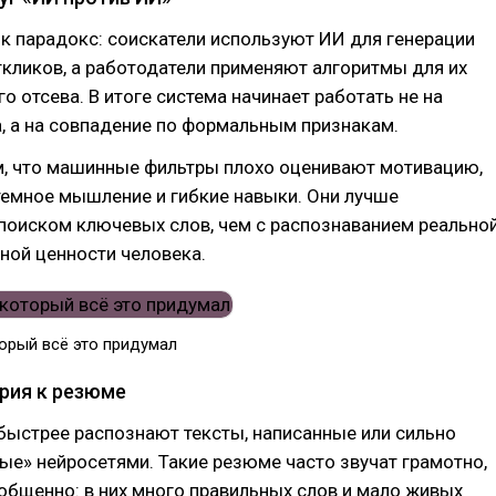
к парадокс: соискатели используют ИИ для генерации
кликов, а работодатели применяют алгоритмы для их
о отсева. В итоге система начинает работать не на
, а на совпадение по формальным признакам.
м, что машинные фильтры плохо оценивают мотивацию,
темное мышление и гибкие навыки. Они лучше
поиском ключевых слов, чем с распознаванием реально
ной ценности человека.
орый всё это придумал
рия к резюме
быстрее распознают тексты, написанные или сильно
е» нейросетями. Такие резюме часто звучат грамотно,
бщенно: в них много правильных слов и мало живых