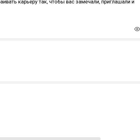
ивать карьеру так, чтобы вас замечали, приглашали и