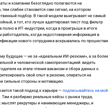
аты и компании безоглядно полагаются на
 тем слабее становится сам сигнал, на котором
ственный подбор. В такой модели выигрывает не самый
ойный, а тот, кто лучше адаптировал текст под фильтр
в полно в ИТ-индустрии, когда в проигрыше в итоге
м работодатель, когда недостоверная информация в
лификации нового сотрудника вскрывалась по прошестви
му будущее — не за «идеальным ИИ-резюме», а за боле
ельной и человеческой самопрезентацией: видеть
одателя на этапе чтения вакансии и сбора данных о
ритезировать свой опыт в резюме, опираться на
ои сильные стороны и мотивацию.
кается такой подход к карьере —
подписывайтесь на мой
. Там я разбираю реальные кейсы с рынка труда,
к мыслят рекрутеры и нанимающие менеджеры, и