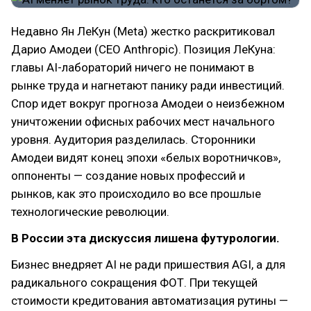
Недавно Ян ЛеКун (Meta) жестко раскритиковал
Дарио Амодеи (CEO Anthropic). Позиция ЛеКуна:
главы AI-лабораторий ничего не понимают в
рынке труда и нагнетают панику ради инвестиций.
Спор идет вокруг прогноза Амодеи о неизбежном
уничтожении офисных рабочих мест начального
уровня. Аудитория разделилась. Сторонники
Амодеи видят конец эпохи «белых воротничков»,
оппоненты — создание новых профессий и
рынков, как это происходило во все прошлые
технологические революции.
В России эта дискуссия лишена футурологии.
Бизнес внедряет AI не ради пришествия AGI, а для
радикального сокращения ФОТ. При текущей
стоимости кредитования автоматизация рутины —