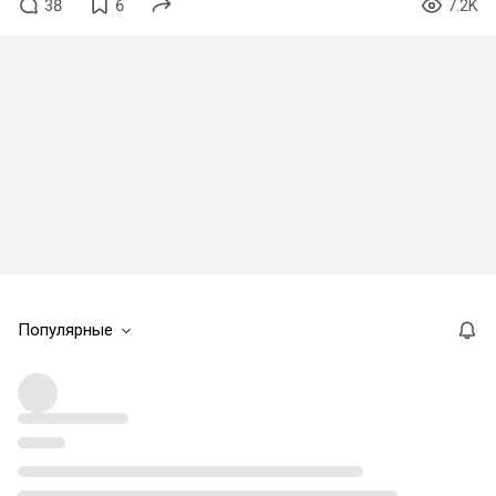
38
6
7.2K
Популярные