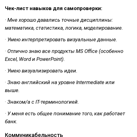
Чек-лист навыков для самопроверки:
· Мне хорошо давались точные дисциплины:
математика, статистика, логика, моделирование.
·
Умею интерпретировать визуальные данные.
·
Отлично знаю все продукты MS Office (особенно
Excel, Word и PowerPoint).
·
Умею визуализировать идеи.
·
Знаю английский на уровне Intermediate или
выше.
·
Знаком/а с IT-терминологией.
· У меня есть общее понимание того, как работает
банк.
Коммуникабельность