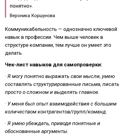
понятно».
Вероника Коршунова
Коммуникабельность — однозначно ключевой
навык в профессии. Чем выше человек в
структуре компании, тем лучше он умеет это
делать.
Чек-лист навыков для самопроверки:
·
Я могу понятно выражать свои мысли, умею
составлять структурированные письма, писать
просто о сложном и выделять главное.
· У меня был опыт взаимодействия с большим
количеством контрагентов/групп/команд.
· Я умею убеждать, приводя понятные и
обоснованные аргументы.