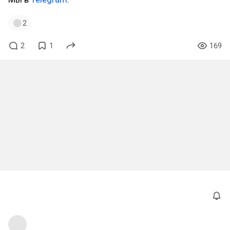
2
2
1
169