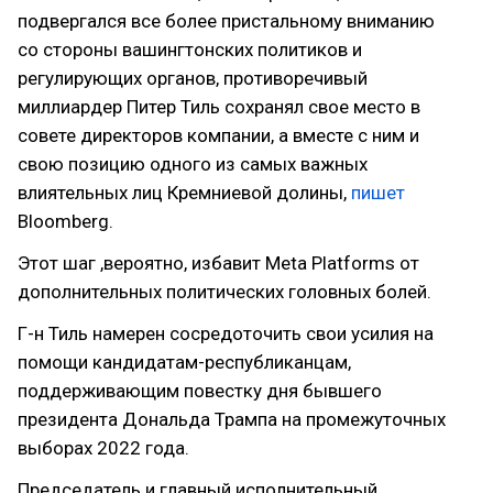
подвергался все более пристальному вниманию
со стороны вашингтонских политиков и
регулирующих органов, противоречивый
миллиардер Питер Тиль сохранял свое место в
совете директоров компании, а вместе с ним и
свою позицию одного из самых важных
влиятельных лиц Кремниевой долины,
пишет
Bloomberg.
Этот шаг ,вероятно, избавит Meta Platforms от
дополнительных политических головных болей.
Г-н Тиль намерен сосредоточить свои усилия на
помощи кандидатам-республиканцам,
поддерживающим повестку дня бывшего
президента Дональда Трампа на промежуточных
выборах 2022 года.
Председатель и главный исполнительный