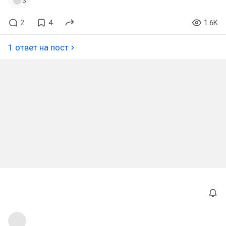
3
2
4
1.6K
1 ответ на пост