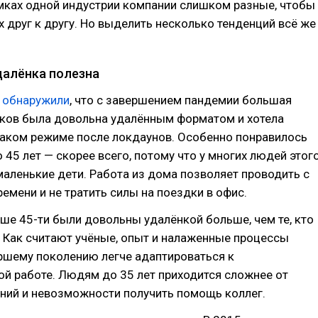
мках одной индустрии компании слишком разные, чтобы
х друг к другу. Но выделить несколько тенденций всё же
далёнка полезна
и
обнаружили
, что с завершением пандемии большая
иков была довольна удалённым форматом и хотела
таком режиме после локдаунов. Особенно понравилось
 45 лет — скорее всего, потому что у многих людей этог
маленькие дети. Работа из дома позволяет проводить с
емени и не тратить силы на поездки в офис.
ше 45-ти были довольны удалёнкой больше, чем те, кто
 Как считают учёные, опыт и налаженные процессы
ршему поколению легче адаптироваться к
й работе. Людям до 35 лет приходится сложнее от
ний и невозможности получить помощь коллег.