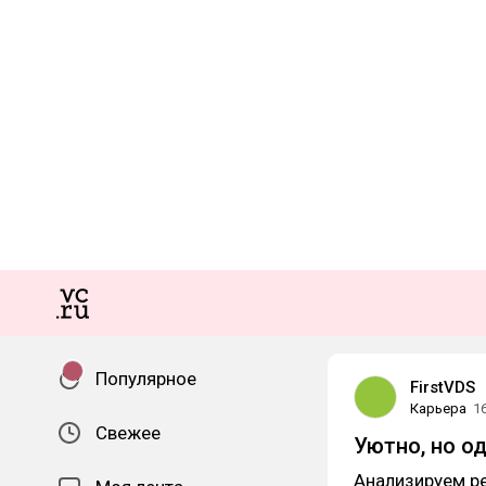
Популярное
FirstVDS
Карьера
1
Свежее
Уютно, но о
Анализируем ре