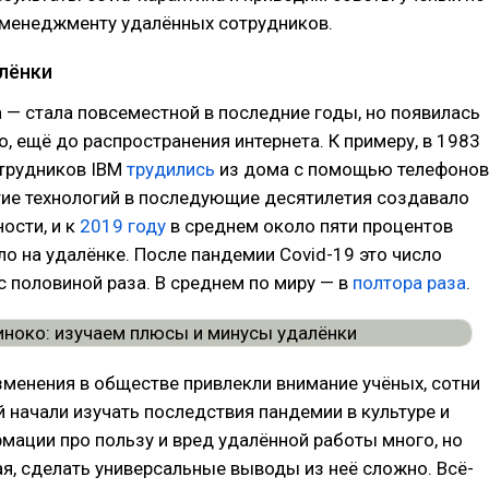
менеджменту удалённых сотрудников.
лёнки
 — стала повсеместной в последние годы, но появилась
о, ещё до распространения интернета. К примеру, в 1983
отрудников IBM
трудились
из дома с помощью телефонов
тие технологий в последующие десятилетия создавало
ости, и к
2019 году
в среднем около пяти процентов
о на удалёнке. После пандемии Covid-19 это число
с половиной раза. В среднем по миру — в
полтора раза
.
зменения в обществе привлекли внимание учёных, сотни
 начали изучать последствия пандемии в культуре и
мации про пользу и вред удалённой работы много, но
я, сделать универсальные выводы из неё сложно. Всё-